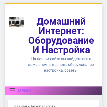
Перейти
к
содержимому
Домашний
Интернет:
Оборудование
И Настройка
На нашем сайте вы найдете все о
домашнем интернете: оборудование,
настройка, советы.
МЕНЮ
Главная
»
Безопасность