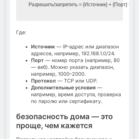
Где:
Источник
— IP-адрес или диапазон
адресов, например, 192.168.1.0/24.
Порт
— номер порта (например, 80
— веб). Можно указать диапазон,
например, 1000–2000.
Протокол
— TCP или UDP.
Дополнительные условия
—
например, время доступа, проверка
по паролю или сертификату.
безопасность дома — это
проще, чем кажется