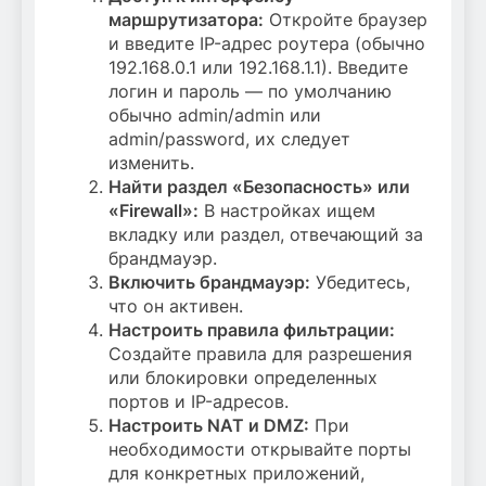
маршрутизатора:
Откройте браузер
и введите IP-адрес роутера (обычно
192.168.0.1 или 192.168.1.1). Введите
логин и пароль — по умолчанию
обычно admin/admin или
admin/password, их следует
изменить.
Найти раздел «Безопасность» или
«Firewall»:
В настройках ищем
вкладку или раздел, отвечающий за
брандмауэр.
Включить брандмауэр:
Убедитесь,
что он активен.
Настроить правила фильтрации:
Создайте правила для разрешения
или блокировки определенных
портов и IP-адресов.
Настроить NAT и DMZ:
При
необходимости открывайте порты
для конкретных приложений,