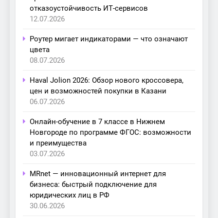
отказоустойчивость ИТ-сервисов
12.07.2026
Роутер мигает индикаторами — что означают
цвета
08.07.2026
Haval Jolion 2026: Обзор нового кроссовера,
цен и возможностей покупки в Казани
06.07.2026
Онлайн-обучение в 7 классе в Нижнем
Новгороде по программе ФГОС: возможности
и преимущества
03.07.2026
MRnet — инновационный интернет для
бизнеса: быстрый подключение для
юридических лиц в РФ
30.06.2026