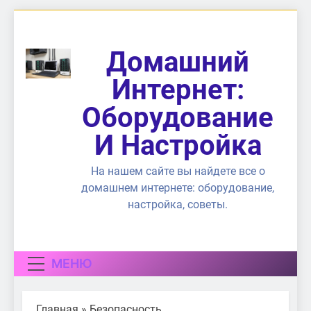
Перейти
к
содержимому
Домашний
Интернет:
Оборудование
И Настройка
На нашем сайте вы найдете все о
домашнем интернете: оборудование,
настройка, советы.
МЕНЮ
Главная
»
Безопасность