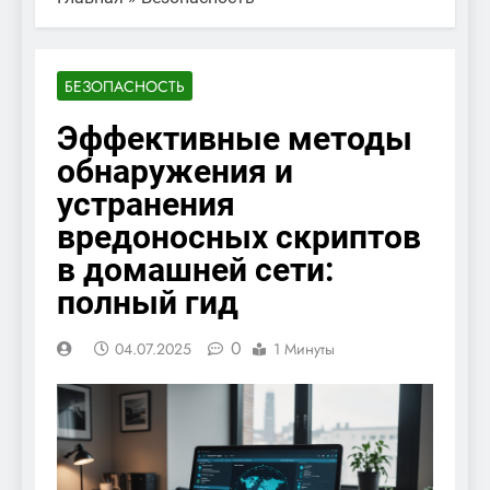
БЕЗОПАСНОСТЬ
Эффективные методы
обнаружения и
устранения
вредоносных скриптов
в домашней сети:
полный гид
0
04.07.2025
1 Минуты