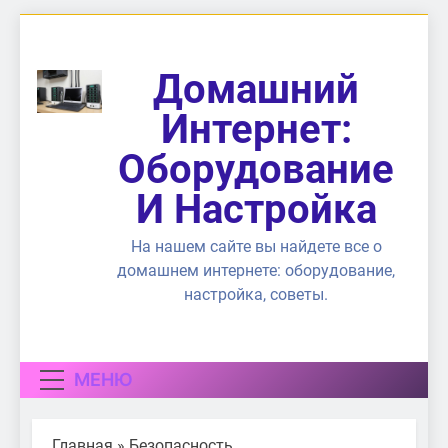
Перейти
к
содержимому
Домашний
Интернет:
Оборудование
И Настройка
На нашем сайте вы найдете все о
домашнем интернете: оборудование,
настройка, советы.
МЕНЮ
Главная
»
Безопасность