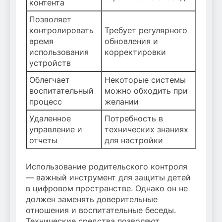
контента
Позволяет
контролировать
Требует регулярного
время
обновления и
использования
корректировки
устройств
Облегчает
Некоторые системы
воспитательный
можно обходить при
процесс
желании
Удаленное
Потребность в
управление и
технических знаниях
отчеты
для настройки
Использование родительского контроля
— важный инструмент для защиты детей
в цифровом пространстве. Однако он не
должен заменять доверительные
отношения и воспитательные беседы.
Технические средства позволяют