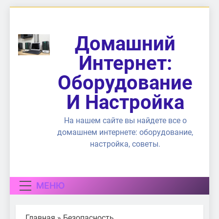
Перейти
к
содержимому
Домашний
Интернет:
Оборудование
И Настройка
На нашем сайте вы найдете все о
домашнем интернете: оборудование,
настройка, советы.
МЕНЮ
Главная
»
Безопасность