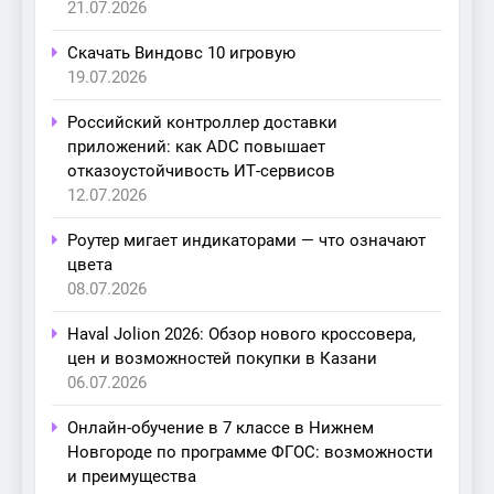
21.07.2026
Скачать Виндовс 10 игровую
19.07.2026
Российский контроллер доставки
приложений: как ADC повышает
отказоустойчивость ИТ-сервисов
12.07.2026
Роутер мигает индикаторами — что означают
цвета
08.07.2026
Haval Jolion 2026: Обзор нового кроссовера,
цен и возможностей покупки в Казани
06.07.2026
Онлайн-обучение в 7 классе в Нижнем
Новгороде по программе ФГОС: возможности
и преимущества