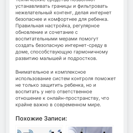
устанавливать границы и фильтровать
нежелательный контент, делая интернет
безопаснее и комфортнее для ребенка.
Правильная настройка, регулярное
обновление и сочетание с
воспитательными мерами помогут
создать безопасную интернет-среду в
доме, способствующую гармоничному
развитию малышей и подростков.
Внимательное и комплексное
использование систем контроля поможет
не только защитить ребенка, но и
воспитать у него ответственное
отношение к онлайн-пространству, что
крайне важно в современном мире.
Похожие Записи: