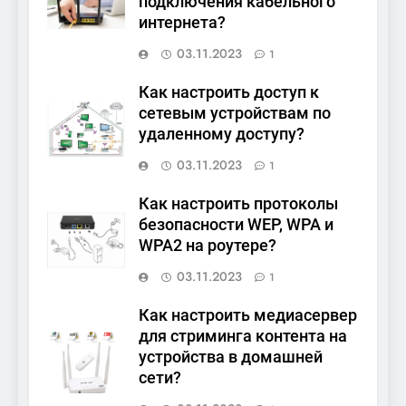
подключения кабельного
интернета?
03.11.2023
1
Как настроить доступ к
сетевым устройствам по
удаленному доступу?
03.11.2023
1
Как настроить протоколы
безопасности WEP, WPA и
WPA2 на роутере?
03.11.2023
1
Как настроить медиасервер
для стриминга контента на
устройства в домашней
сети?