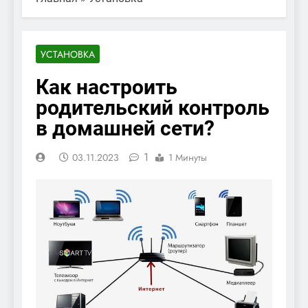
УСТАНОВКА
Как настроить
родительский контроль
в домашней сети?
1
03.11.2023
1 Минуты