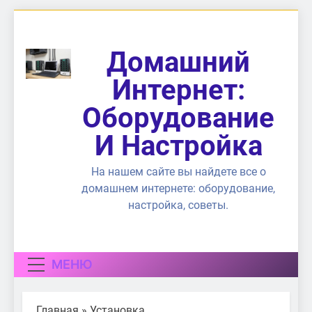
Перейти
к
содержимому
Домашний
Интернет:
Оборудование
И Настройка
На нашем сайте вы найдете все о
домашнем интернете: оборудование,
настройка, советы.
МЕНЮ
Главная
»
Установка