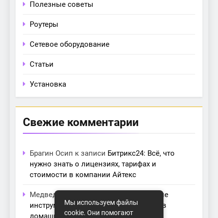
Полезные советы
Роутеры
Сетевое оборудование
Статьи
Установка
Свежие комментарии
Брагин Осип
к записи
Битрикс24: Всё, что
нужно знать о лицензиях, тарифах и
стоимости в компании Айтекс
Медведева Амалия
к записи
Основные
Мы используем файлы
инструменты для создания серверов в
cookie. Они помогают
домашних условиях