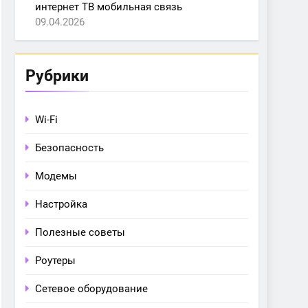
интернет ТВ мобильная связь
09.04.2026
Рубрики
Wi-Fi
Безопасность
Модемы
Настройка
Полезные советы
Роутеры
Сетевое оборудование