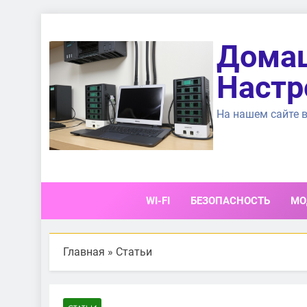
Перейти
к
Домаш
содержимому
Настр
На нашем сайте в
WI-FI
БЕЗОПАСНОСТЬ
МО
Главная
»
Статьи