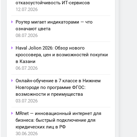
отказоустойчивость ИТ-сервисов
12.07.2026
Роутер мигает индикаторами — что
означают цвета
08.07.2026
Haval Jolion 2026: Обзор нового
кроссовера, цен и возможностей покупки
в Казани
06.07.2026
Онлайн-обучение в 7 классе в Нижнем
Новгороде по программе ФГОС:
возможности и преимущества
03.07.2026
MRnet — инновационный интернет для
бизнеса: быстрый подключение для
юридических лиц в РФ
30.06.2026