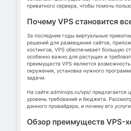
приватного сервера, чтобы помочь польз
Почему VPS становится вс
За последние годы виртуальные приватн
решений для размещения сайтов, приложе
хостингов, VPS обеспечивает большую сте
особенно важно для растущих и требова
преимуществ VPS является возможность 
окружения, установка нужного программ
задачи.
На сайте adminvps.ru/vps/ предлагается
уровень требований и бюджета. Рассмотр
данного провайдера, и почему его услуг
Обзор преимуществ VPS-хо