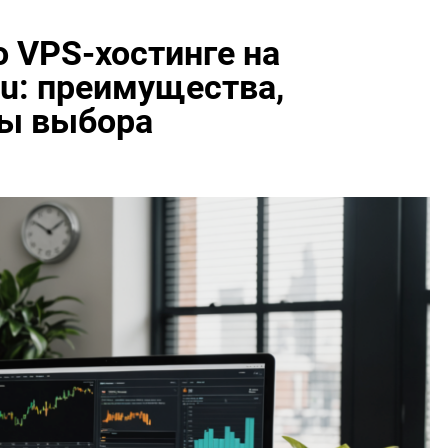
о VPS-хостинге на
u: преимущества,
бы выбора