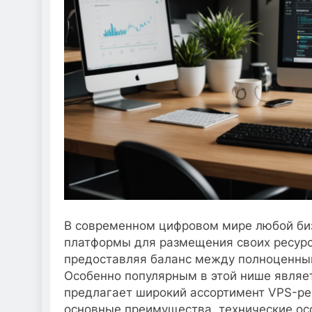
В современном цифровом мире любой биз
платформы для размещения своих ресурс
предоставляя баланс между полноценны
Особенно популярным в этой нише являе
предлагает широкий ассортимент VPS-ре
основные преимущества, технические ос