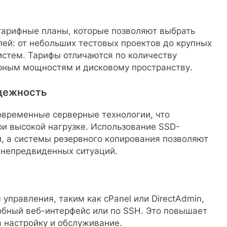
тарифные планы, которые позволяют выбрать
ей: от небольших тестовых проектов до крупных
истем. Тарифы отличаются по количеству
орным мощностям и дисковому пространству.
адежность
современные серверные технологии, что
и высокой нагрузке. Использование SSD-
, а системы резервного копирования позволяют
 непредвиденных ситуаций.
управления, таким как cPanel или DirectAdmin,
обный веб-интерфейс или по SSH. Это повышает
 настройку и обслуживание.