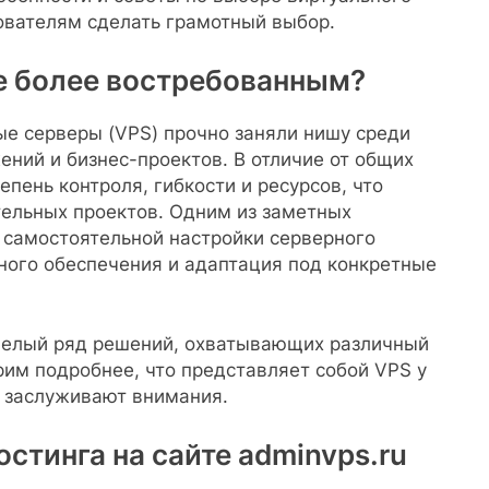
ователям сделать грамотный выбор.
е более востребованным?
ые серверы (VPS) прочно заняли нишу среди
ний и бизнес-проектов. В отличие от общих
пень контроля, гибкости и ресурсов, что
тельных проектов. Одним из заметных
самостоятельной настройки серверного
ного обеспечения и адаптация под конкретные
 целый ряд решений, охватывающих различный
им подробнее, что представляет собой VPS у
и заслуживают внимания.
стинга на сайте adminvps.ru