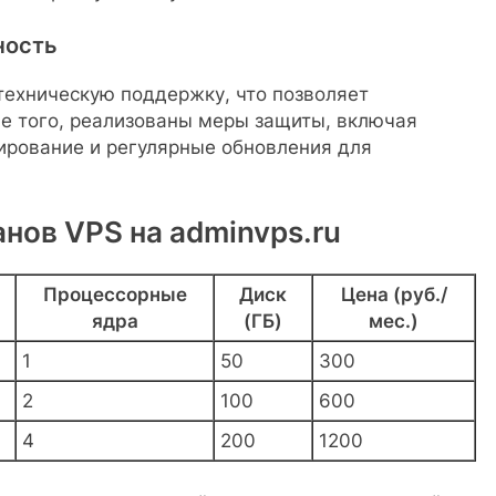
ность
техническую поддержку, что позволяет
е того, реализованы меры защиты, включая
ирование и регулярные обновления для
нов VPS на adminvps.ru
Процессорные
Диск
Цена (руб./
ядра
(ГБ)
мес.)
1
50
300
2
100
600
4
200
1200