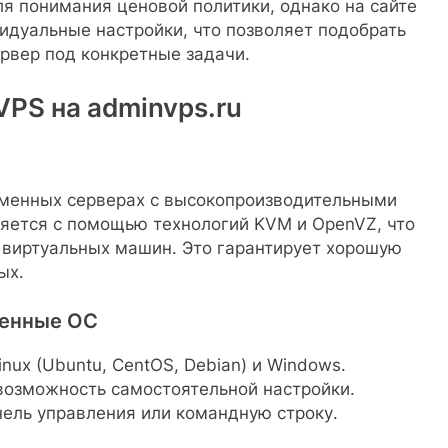
я понимания ценовой политики, однако на сайте
идуальные настройки, что позволяет подобрать
рвер под конкретные задачи.
PS на adminvps.ru
еменных серверах с высокопроизводительными
яется с помощью технологий KVM и OpenVZ, что
 виртуальных машин. Это гарантирует хорошую
ых.
ленные ОС
ux (Ubuntu, CentOS, Debian) и Windows.
возможность самостоятельной настройки.
нель управления или командную строку.