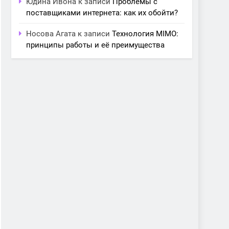
Юдина Ивона
к записи
Проблемы с
поставщиками интернета: как их обойти?
Носова Агата
к записи
Технология MIMO:
принципы работы и её преимущества