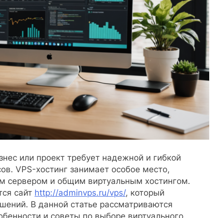
нес или проект требует надежной и гибкой
ов. VPS-хостинг занимает особое место,
м сервером и общим виртуальным хостингом.
тся сайт
http://adminvps.ru/vps/
, который
шений. В данной статье рассматриваются
обенности и советы по выборе виртуального