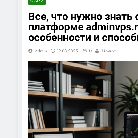
СТАТЬИ
Все, что нужно знать 
платформе adminvps.r
особенности и спосо
0
Admin
19.08.2025
1 Минуты