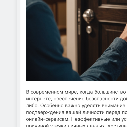
В современном мире, когда большинство
интернете, обеспечение безопасности до
либо. Особенно важно уделять внимание
подтверждения вашей личности перед п
онлайн-сервисам. Неэффективные или ус
причиной утечки личных данных, доступ