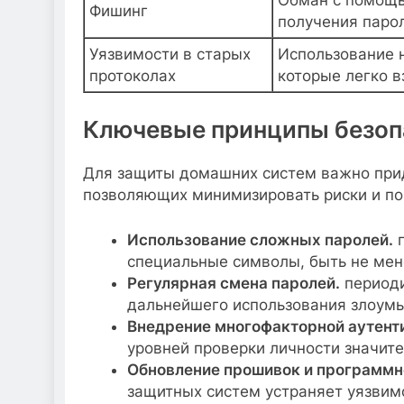
Фишинг
получения паро
Уязвимости в старых
Использование 
протоколах
которые легко в
Ключевые принципы безоп
Для защиты домашних систем важно прид
позволяющих минимизировать риски и пов
Использование сложных паролей.
п
специальные символы, быть не мен
Регулярная смена паролей.
периоди
дальнейшего использования злоум
Внедрение многофакторной аутент
уровней проверки личности значит
Обновление прошивок и программн
защитных систем устраняет уязвим