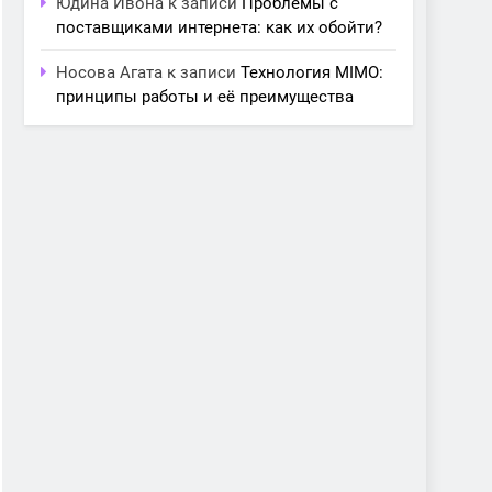
Юдина Ивона
к записи
Проблемы с
поставщиками интернета: как их обойти?
Носова Агата
к записи
Технология MIMO:
принципы работы и её преимущества