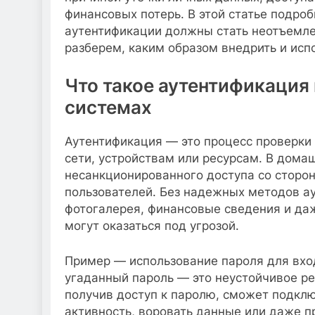
финансовых потерь. В этой статье подро
аутентификации должны стать неотъемл
разберем, каким образом внедрить и исп
Что такое аутентификация
системах
Аутентификация — это процесс проверки 
сети, устройствам или ресурсам. В дома
несанкционированного доступа со сторо
пользователей. Без надежных методов а
фотогалерея, финансовые сведения и да
могут оказаться под угрозой.
Пример — использование пароля для вход
угаданный пароль — это неустойчивое ре
получив доступ к паролю, сможет подкл
активность, воровать данные или даже пр