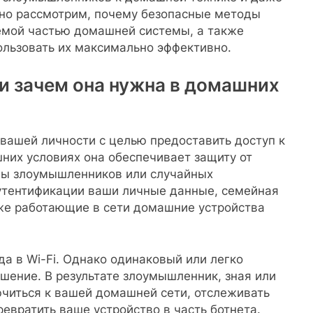
бно рассмотрим, почему безопасные методы
емой частью домашней системы, а также
ользовать их максимально эффективно.
 и зачем она нужна в домашних
вашей личности с целью предоставить доступ к
шних условиях она обеспечивает защиту от
ны злоумышленников или случайных
утентификации ваши личные данные, семейная
же работающие в сети домашние устройства
а в Wi-Fi. Однако одинаковый или легко
шение. В результате злоумышленник, зная или
ючиться к вашей домашней сети, отслеживать
евратить ваше устройство в часть ботнета.