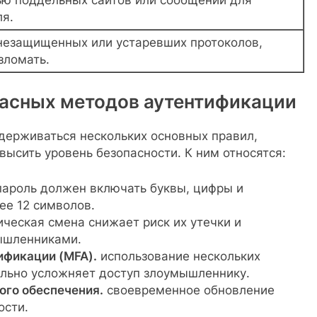
ля.
незащищенных или устаревших протоколов,
зломать.
асных методов аутентификации
ерживаться нескольких основных правил,
ысить уровень безопасности. К ним относятся:
ароль должен включать буквы, цифры и
ее 12 символов.
ческая смена снижает риск их утечки и
ышленниками.
ификации (MFA).
использование нескольких
ельно усложняет доступ злоумышленнику.
ого обеспечения.
своевременное обновление
ости.