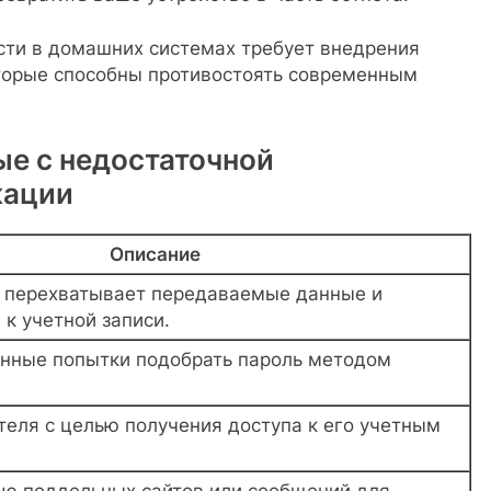
сти в домашних системах требует внедрения
торые способны противостоять современным
ые с недостаточной
кации
Описание
перехватывает передаваемые данные и
 к учетной записи.
нные попытки подобрать пароль методом
теля с целью получения доступа к его учетным
ю поддельных сайтов или сообщений для