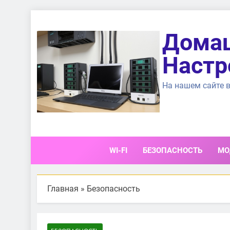
Перейти
к
Домаш
содержимому
Настр
На нашем сайте в
WI-FI
БЕЗОПАСНОСТЬ
МО
Главная
»
Безопасность