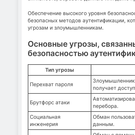
Обеспечение высокого уровня безопасно
безопасных методов аутентификации, ко
угрозам и злоумышленникам.
Основные угрозы, связанн
безопасностью аутентифи
Тип угрозы
Злоумышленник 
Перехват пароля
получает доступ
Автоматизирова
Брутфорс атаки
перебора.
Социальная
Обман пользова
инженерия
данным.
Обман с помощь