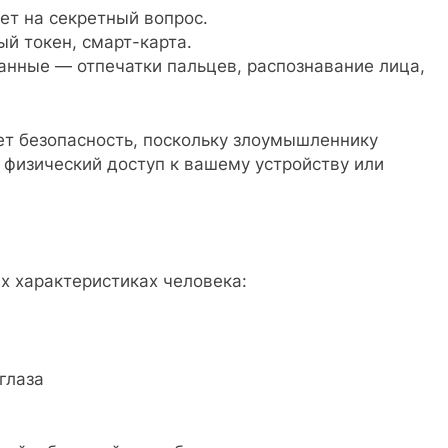
ет на секретный вопрос.
й токен, смарт-карта.
нные — отпечатки пальцев, распознавание лица,
т безопасность, поскольку злоумышленнику
ь физический доступ к вашему устройству или
х характеристиках человека:
глаза