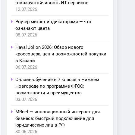
отказоустойчивость ИТ-сервисов
12.07.2026
Роутер мигает индикаторами — что
означают цвета
08.07.2026
Haval Jolion 2026: Обзор нового
кроссовера, цен и возможностей покупки
в Казани
06.07.2026
Онлайн-обучение в 7 классе в Нижнем
Новгороде по программе ФГОС:
возможности и преимущества
03.07.2026
MRnet — инновационный интернет для
бизнеса: быстрый подключение для
юридических лиц в РФ
30.06.2026