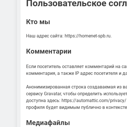
Пользовательское сог
Кто мы
Наш адрес сайта: https://homenet-spb.ru.
Комментарии
Если посетитель оставляет комментарий на с
комментария, а также IP адрес посетителя и д
Анонимизированная строка создаваемая из ва
сервису Gravatar, чтобы определить используе
доступна здесь: https://automattic.com/priva
профиля будет видимым публично в контекст
Медиафайлы