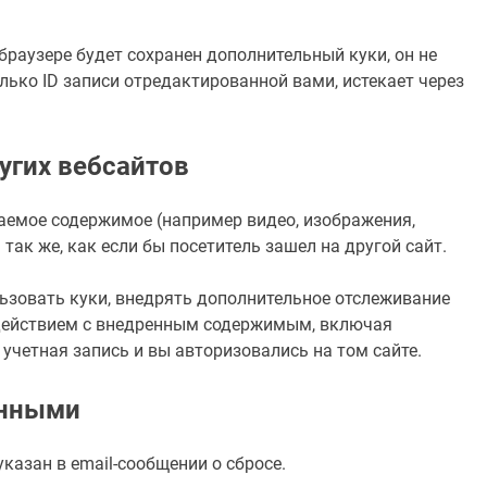
браузере будет сохранен дополнительный куки, он не
ько ID записи отредактированной вами, истекает через
угих вебсайтов
ваемое содержимое (например видео, изображения,
 так же, как если бы посетитель зашел на другой сайт.
льзовать куки, внедрять дополнительное отслеживание
одействием с внедренным содержимым, включая
 учетная запись и вы авторизовались на том сайте.
анными
указан в email-сообщении о сбросе.