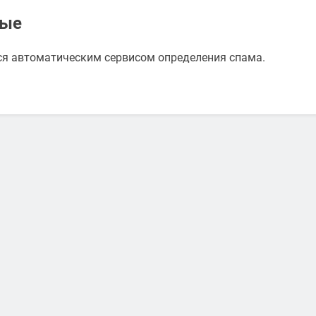
ные
ся автоматическим сервисом определения спама.