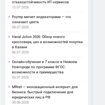
отказоустойчивость ИТ-сервисов
12.07.2026
Роутер мигает индикаторами — что
означают цвета
08.07.2026
Haval Jolion 2026: Обзор нового
кроссовера, цен и возможностей покупки
в Казани
06.07.2026
Онлайн-обучение в 7 классе в Нижнем
Новгороде по программе ФГОС:
возможности и преимущества
03.07.2026
MRnet — инновационный интернет для
бизнеса: быстрый подключение для
юридических лиц в РФ
30.06.2026