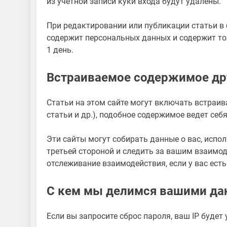
из учетной записи куки входа будут удалены.
При редактировании или публикации статьи в 
содержит персональных данных и содержит тол
1 день.
Встраиваемое содержимое др
Статьи на этом сайте могут включать встраи
статьи и др.), подобное содержимое ведет себя
Эти сайты могут собирать данные о вас, испо
третьей стороной и следить за вашим взаим
отслеживание взаимодействия, если у вас есть
С кем мы делимся вашими д
Если вы запросите сброс пароля, ваш IP будет 