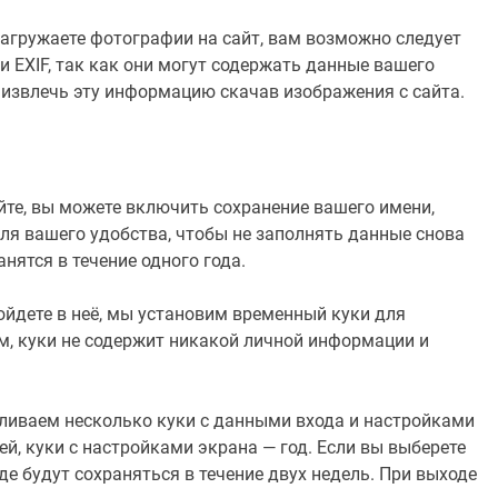
загружаете фотографии на сайт, вам возможно следует
 EXIF, так как они могут содержать данные вашего
 извлечь эту информацию скачав изображения с сайта.
йте, вы можете включить сохранение вашего имени,
 для вашего удобства, чтобы не заполнять данные снова
нятся в течение одного года.
 войдете в неё, мы установим временный куки для
, куки не содержит никакой личной информации и
вливаем несколько куки с данными входа и настройками
ей, куки с настройками экрана — год. Если вы выберете
е будут сохраняться в течение двух недель. При выходе