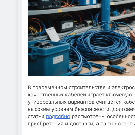
В современном строительстве и электро
качественных кабелей играет ключевую 
универсальных вариантов считается кабе
высоким уровнем безопасности, долговеч
статьи
подробно
рассмотрены особенност
приобретения и доставки, а также совет