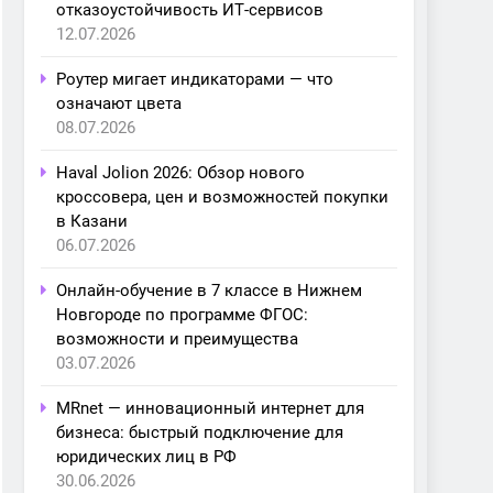
отказоустойчивость ИТ-сервисов
12.07.2026
Роутер мигает индикаторами — что
означают цвета
08.07.2026
Haval Jolion 2026: Обзор нового
кроссовера, цен и возможностей покупки
в Казани
06.07.2026
Онлайн-обучение в 7 классе в Нижнем
Новгороде по программе ФГОС:
возможности и преимущества
03.07.2026
MRnet — инновационный интернет для
бизнеса: быстрый подключение для
юридических лиц в РФ
30.06.2026