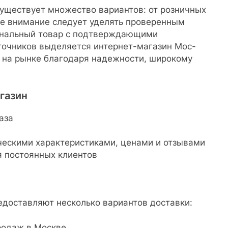
существует множество вариантов: от розничных
ое внимание следует уделять проверенным
инальный товар с подтверждающими
сточников выделяется интернет-магазин Мос-
я на рынке благодаря надежности, широкому
газин
аза
ческими характеристиками, ценами и отзывами
я постоянных клиентов
доставляют несколько вариантов доставки:
родаж в Москве