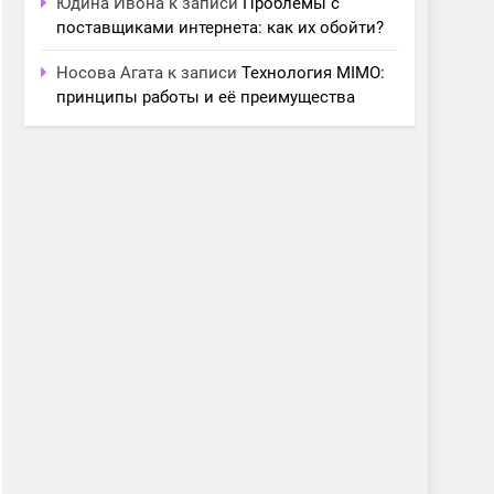
Юдина Ивона
к записи
Проблемы с
поставщиками интернета: как их обойти?
Носова Агата
к записи
Технология MIMO:
принципы работы и её преимущества