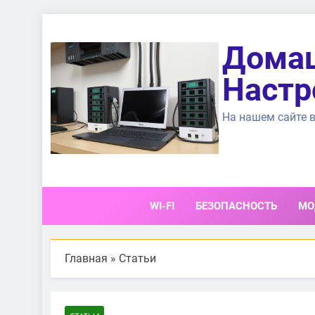
Перейти
к
Домаш
содержимому
Настр
На нашем сайте в
WI-FI
БЕЗОПАСНОСТЬ
МО
Главная
»
Статьи