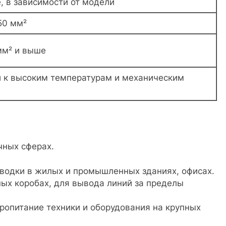
е, в зависимости от модели
50 мм²
 мм² и выше
й к высоким температурам и механическим
чных сферах.
водки в жилых и промышленных зданиях, офисах.
ых коробах, для вывода линий за пределы
ропитание техники и оборудования на крупных