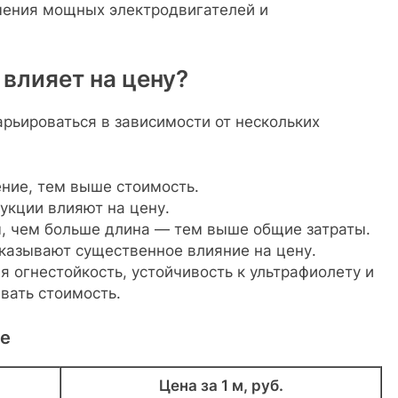
ения мощных электродвигателей и
 влияет на цену?
арьироваться в зависимости от нескольких
ение, тем выше стоимость.
рукции влияют на цену.
м, чем больше длина — тем выше общие затраты.
оказывают существенное влияние на цену.
я огнестойкость, устойчивость к ультрафиолету и
вать стоимость.
ве
Цена за 1 м, руб.