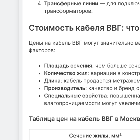
Трансферные линии
— для подключ
трансформаторов.
Стоимость кабеля ВВГ: что
Цены на кабель ВВГ могут значительно в
факторов:
Площадь сечения
: чем больше сеч
Количество жил
: вариации в конст
Длина
: кабель продается метражо
Производитель
: качество и бренд 
Специальные свойства
: повышенна
влагопроницаемости могут увеличи
Таблица цен на кабель ВВГ в Моск
Сечение жилы, мм²