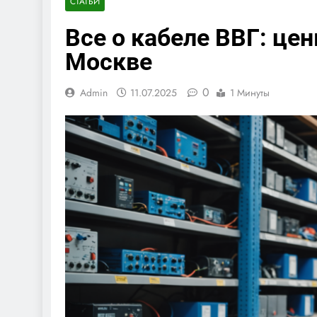
СТАТЬИ
Все о кабеле ВВГ: це
Москве
0
Admin
11.07.2025
1 Минуты