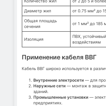
Количество жил
от 2 до 5 и боле
Диаметр жил
от 0.75 мм² до 1
Общая площадь
от 1 мм² до 185
сечения
ПВХ, устойчивы
Изоляция
воздействиям
Применение кабеля ВВГ
Кабель ВВГ широко используется в разли
Внутренние электросети
— для про
Наружные сети
— монтаж в защитн
зданий.
Промышленные установки
— элект
предприятиях.