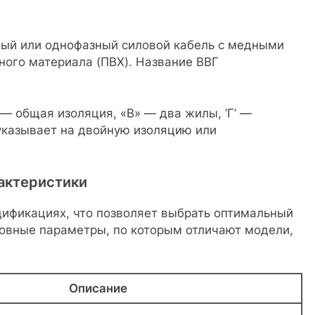
ный или однофазный силовой кабель с медными
ного материала (ПВХ). Название ВВГ
 — общая изоляция, «В» — два жилы, ‘Г’ —
указывает на двойную изоляцию или
актеристики
дификациях, что позволяет выбрать оптимальный
новные параметры, по которым отличают модели,
Описание