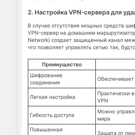
2. Настройка VPN-сервера для уда
В случае отсутствия мощных средств ши
VPN-сервер на домашнем маршрутизаторе 
Network) создает защищенный канал меж
что позволяет управлять сетью так, будт
Преимущество
Шифрование
Обеспечивает 
соединения
Практически 
Легкая настройка
VPN
Можно управля
Гибкость доступа
мира
Повышенная
Защита от пер