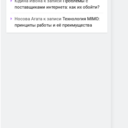
Юдина Ивона
к записи
Проблемы с
поставщиками интернета: как их обойти?
Носова Агата
к записи
Технология MIMO:
принципы работы и её преимущества