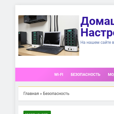
Перейти
к
Домаш
содержимому
Настр
На нашем сайте в
WI-FI
БЕЗОПАСНОСТЬ
МО
Главная
»
Безопасность