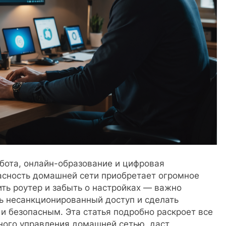
бота, онлайн-образование и цифровая
асность домашней сети приобретает огромное
ть роутер и забыть о настройках — важно
ь несанкционированный доступ и сделать
и безопасным. Эта статья подробно раскроет все
ного управления домашней сетью, даст