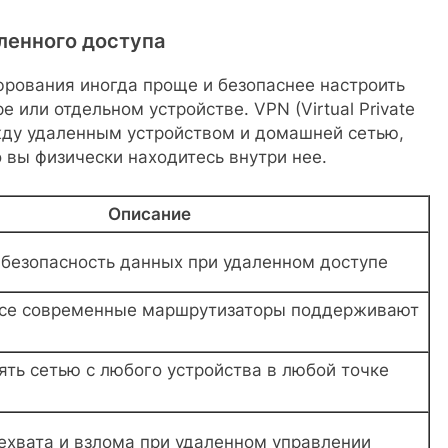
ленного доступа
фрования иногда проще и безопаснее настроить
или отдельном устройстве. VPN (Virtual Private
ду удаленным устройством и домашней сетью,
о вы физически находитесь внутри нее.
Описание
безопасность данных при удаленном доступе
все современные маршрутизаторы поддерживают
ть сетью с любого устройства в любой точке
ехвата и взлома при удаленном управлении