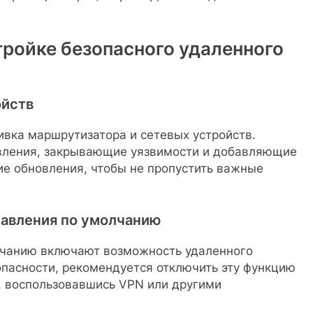
тройке безопасного удаленного
ойств
ивка маршрутизатора и сетевых устройств.
овления, закрывающие уязвимости и добавляющие
ие обновления, чтобы не пропустить важные
равления по умолчанию
лчанию включают возможность удаленного
опасности, рекомендуется отключить эту функцию
, воспользовавшись VPN или другими