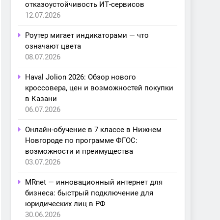
отказоустойчивость ИТ-сервисов
12.07.2026
Роутер мигает индикаторами — что
означают цвета
08.07.2026
Haval Jolion 2026: Обзор нового
кроссовера, цен и возможностей покупки
в Казани
06.07.2026
Онлайн-обучение в 7 классе в Нижнем
Новгороде по программе ФГОС:
возможности и преимущества
03.07.2026
MRnet — инновационный интернет для
бизнеса: быстрый подключение для
юридических лиц в РФ
30.06.2026