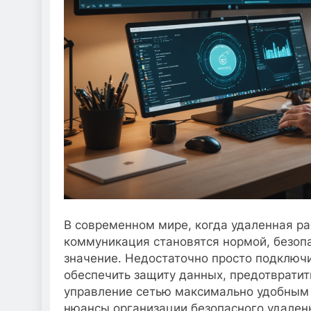
В современном мире, когда удаленная ра
коммуникация становятся нормой, безоп
значение. Недостаточно просто подключи
обеспечить защиту данных, предотвратит
управление сетью максимально удобным 
нюансы организации безопасного удален