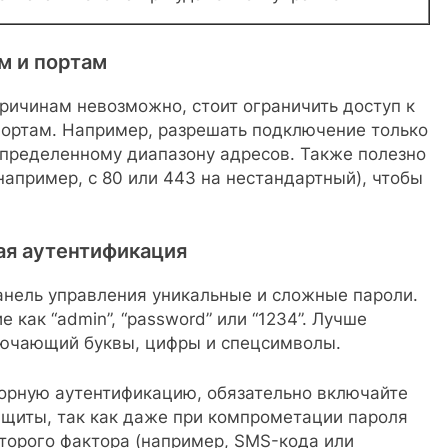
м и портам
ричинам невозможно, стоит ограничить доступ к
портам. Например, разрешать подключение только
 определенному диапазону адресов. Также полезно
например, с 80 или 443 на нестандартный), чтобы
ая аутентификация
анель управления уникальные и сложные пароли.
 как “admin”, “password” или “1234”. Лучше
лючающий буквы, цифры и спецсимволы.
орную аутентификацию, обязательно включайте
ащиты, так как даже при компрометации пароля
торого фактора (например, SMS-кода или