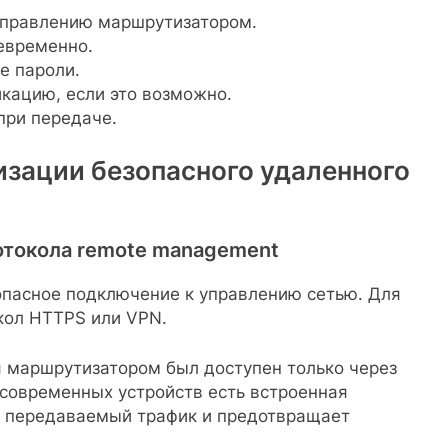
управлению маршрутизатором.
евременно.
е пароли.
кацию, если это возможно.
при передаче.
зации безопасного удаленного
отокола remote management
пасное подключение к управлению сетью. Для
кол HTTPS или VPN.
я маршрутизатором был доступен только через
современных устройств есть встроенная
ь передаваемый трафик и предотвращает