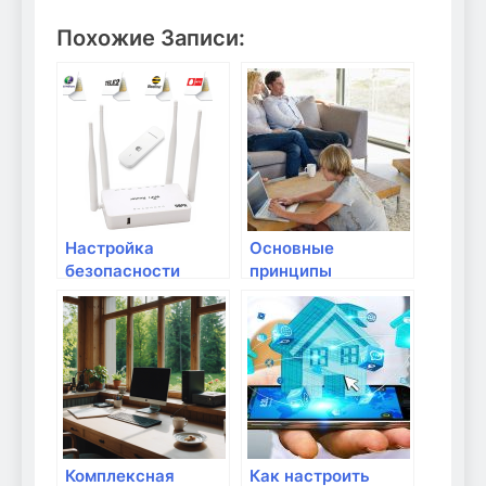
Похожие Записи:
Настройка
Основные
безопасности
принципы
домашней сети:
безопасности в
советы и
домашней сети
рекомендации
Комплексная
Как настроить