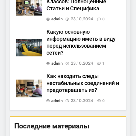
Классов: Полноценные
Статьи и Специфика
admin
23.10.2024
0
Какую основную
информацию иметь в виду
перед использованием
сетей?
admin
23.10.2024
1
Как находить следы
нестабильных соединений и
предотвращать их?
admin
23.10.2024
0
Последние материалы