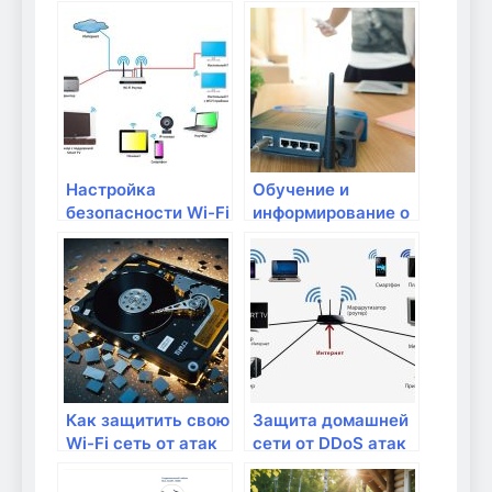
домашней сети
Настройка
Обучение и
безопасности Wi-Fi
информирование о
сети: советы и
безопасности в
рекомендации
домашней сети
Как защитить свою
Защита домашней
Wi-Fi сеть от атак
сети от DDoS атак