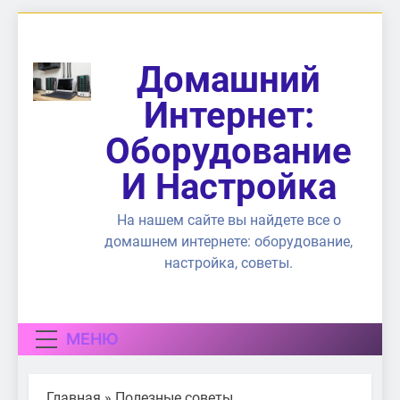
Перейти
к
содержимому
Домашний
Интернет:
Оборудование
И Настройка
На нашем сайте вы найдете все о
домашнем интернете: оборудование,
настройка, советы.
МЕНЮ
Главная
»
Полезные советы