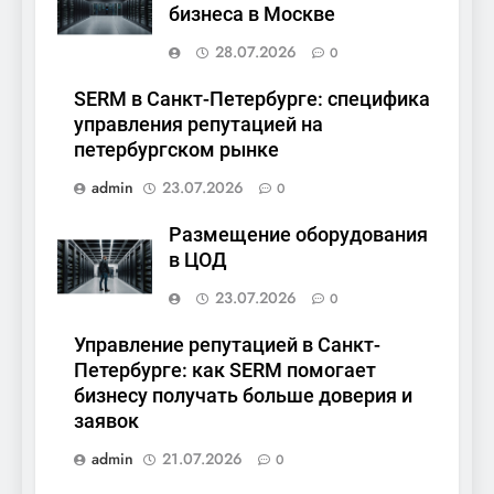
бизнеса в Москве
28.07.2026
0
SERM в Санкт-Петербурге: специфика
управления репутацией на
петербургском рынке
admin
23.07.2026
0
Размещение оборудования
в ЦОД
23.07.2026
0
Управление репутацией в Санкт-
Петербурге: как SERM помогает
бизнесу получать больше доверия и
заявок
admin
21.07.2026
0