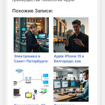
Похожие Записи:
Электроника в
Apple iPhone 15 в
Санкт-Петербурге:
Белгороде: как
как выбрать и
купить выгодно и
купить
что нового
оригинальные
товары онлайн