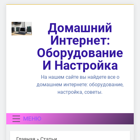
Перейти
к
содержимому
Домашний
Интернет:
Оборудование
И Настройка
На нашем сайте вы найдете все о
домашнем интернете: оборудование,
настройка, советы.
МЕНЮ
Главная
»
Статьи