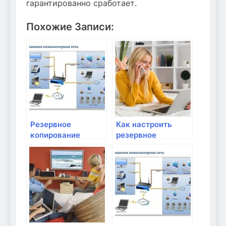
гарантированно сработает.
Похожие Записи:
Резервное
Как настроить
копирование
резервное
данных и их
копирование на
защита от потери
роутере?