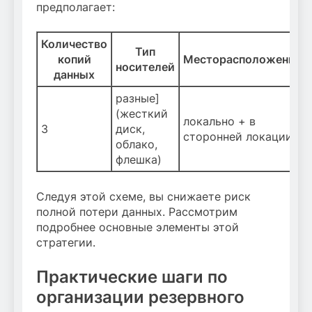
предполагает:
Количество
Тип
копий
Месторасположение
носителей
данных
разные]
(жесткий
локально + в
3
диск,
сторонней локации
облако,
флешка)
Следуя этой схеме, вы снижаете риск
полной потери данных. Рассмотрим
подробнее основные элементы этой
стратегии.
Практические шаги по
организации резервного