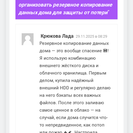
организовать резервное копирование
данных дома для защиты от потери
”
Крюкова Лада
:
29.11.2025 в 08:29
Резервное копирование данных
дома — это вообще спасение 💾!
Я использую комбинацию
внешнего жёсткого диска и
облачного хранилища. Первым
делом, купила надёжный
внешний HDD и регулярно делаю
на него бэкапы всех важных
файлов. После этого заливаю
самое ценное в облако — на
случай, если дома случится что-
то непредвиденное, как потоп
или пожар 🔥🌊. Настроила