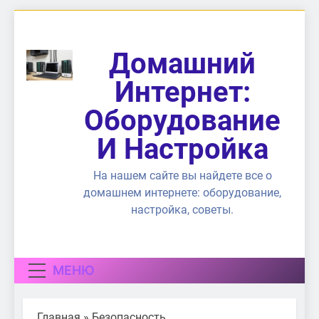
Перейти
к
содержимому
Домашний
Интернет:
Оборудование
И Настройка
На нашем сайте вы найдете все о
домашнем интернете: оборудование,
настройка, советы.
МЕНЮ
Главная
»
Безопасность