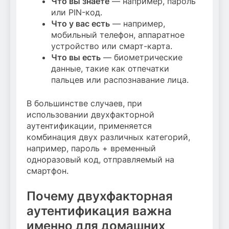
Что вы знаете
— например, пароль
или PIN-код.
Что у вас есть
— например,
мобильный телефон, аппаратное
устройство или смарт-карта.
Что вы есть
— биометрические
данные, такие как отпечатки
пальцев или распознавание лица.
В большинстве случаев, при
использовании двухфакторной
аутентификации, применяется
комбинация двух различных категорий,
например, пароль + временный
одноразовый код, отправляемый на
смартфон.
Почему двухфакторная
аутентификация важна
именно для домашних