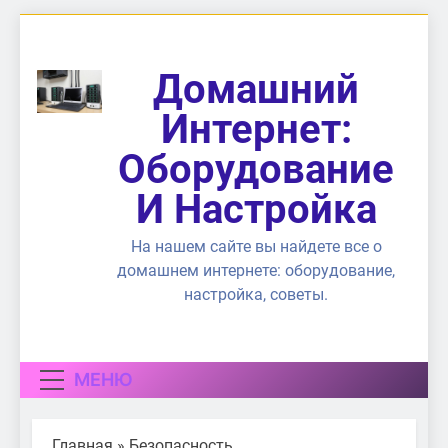
Перейти
к
содержимому
Домашний
Интернет:
Оборудование
И Настройка
На нашем сайте вы найдете все о
домашнем интернете: оборудование,
настройка, советы.
МЕНЮ
Главная
»
Безопасность