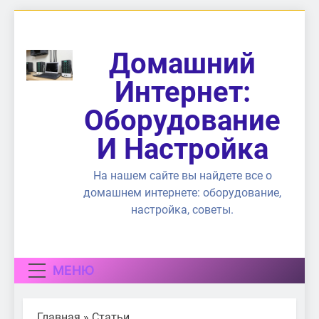
Перейти
к
содержимому
Домашний
Интернет:
Оборудование
И Настройка
На нашем сайте вы найдете все о
домашнем интернете: оборудование,
настройка, советы.
МЕНЮ
Главная
»
Статьи