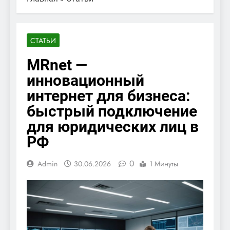
СТАТЬИ
MRnet —
инновационный
интернет для бизнеса:
быстрый подключение
для юридических лиц в
РФ
0
Admin
30.06.2026
1 Минуты