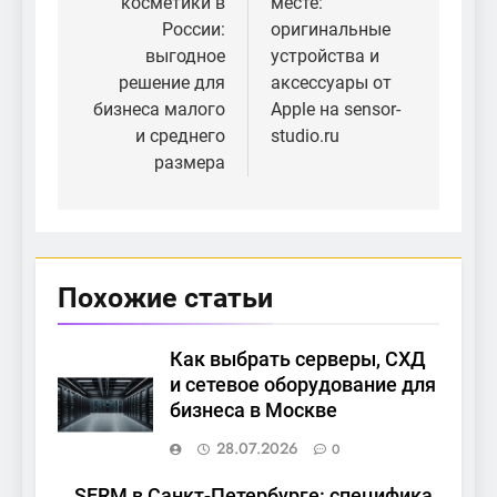
косметики в
месте:
России:
оригинальные
выгодное
устройства и
решение для
аксессуары от
бизнеса малого
Apple на sensor-
и среднего
studio.ru
размера
Похожие статьи
Как выбрать серверы, СХД
и сетевое оборудование для
бизнеса в Москве
28.07.2026
0
SERM в Санкт-Петербурге: специфика