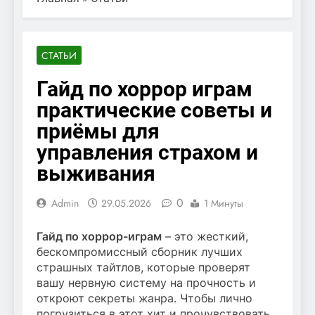
СТАТЬИ
Гайд по хоррор играм
практические советы и
приёмы для
управления страхом и
выживания
0
Admin
29.05.2026
1 Минуты
Гайд по хоррор-играм
– это жесткий,
бескомпромиссный сборник лучших
страшных тайтлов, которые проверят
вашу нервную систему на прочность и
откроют секреты жанра. Чтобы лично
погрузиться в этот хит и прочувствовать