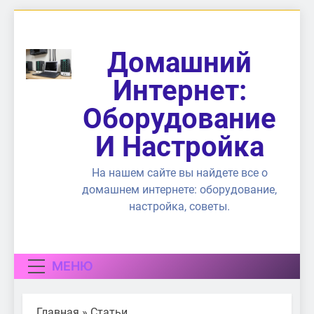
Перейти
к
содержимому
Домашний
Интернет:
Оборудование
И Настройка
На нашем сайте вы найдете все о
домашнем интернете: оборудование,
настройка, советы.
МЕНЮ
Главная
»
Статьи