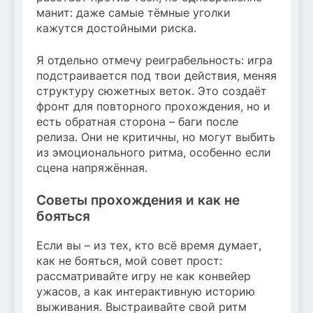
манит: даже самые тёмные уголки
кажутся достойными риска.
Я отдельно отмечу реиграбельность: игра
подстраивается под твои действия, меняя
структуру сюжетных веток. Это создаёт
фронт для повторного прохождения, но и
есть обратная сторона – баги после
релиза. Они не критичны, но могут выбить
из эмоционального ритма, особенно если
сцена напряжённая.
Советы прохождения и как не
бояться
Если вы – из тех, кто всё время думает,
как не бояться, мой совет прост:
рассматривайте игру не как конвейер
ужасов, а как интерактивную историю
выживания. Выстраивайте свой ритм