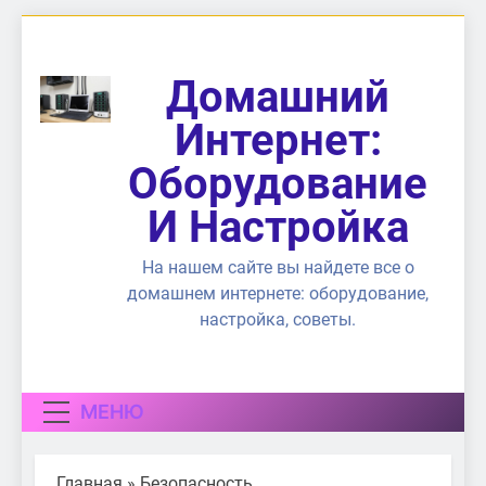
Перейти
к
содержимому
Домашний
Интернет:
Оборудование
И Настройка
На нашем сайте вы найдете все о
домашнем интернете: оборудование,
настройка, советы.
МЕНЮ
Главная
»
Безопасность