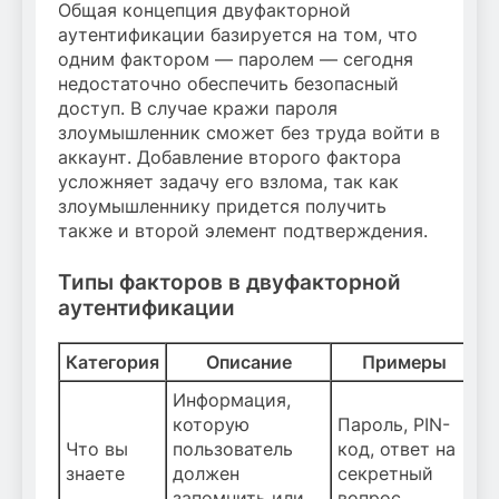
Общая концепция двуфакторной
аутентификации базируется на том, что
одним фактором — паролем — сегодня
недостаточно обеспечить безопасный
доступ. В случае кражи пароля
злоумышленник сможет без труда войти в
аккаунт. Добавление второго фактора
усложняет задачу его взлома, так как
злоумышленнику придется получить
также и второй элемент подтверждения.
Типы факторов в двуфакторной
аутентификации
Категория
Описание
Примеры
Информация,
которую
Пароль, PIN-
Что вы
пользователь
код, ответ на
знаете
должен
секретный
запомнить или
вопрос