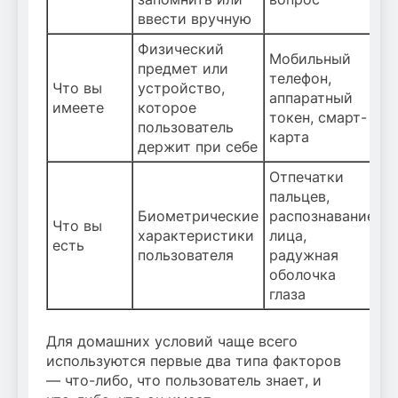
ввести вручную
Физический
Мобильный
предмет или
телефон,
Что вы
устройство,
аппаратный
имеете
которое
токен, смарт-
пользователь
карта
держит при себе
Отпечатки
пальцев,
Биометрические
распознавание
Что вы
характеристики
лица,
есть
пользователя
радужная
оболочка
глаза
Для домашних условий чаще всего
используются первые два типа факторов
— что-либо, что пользователь знает, и