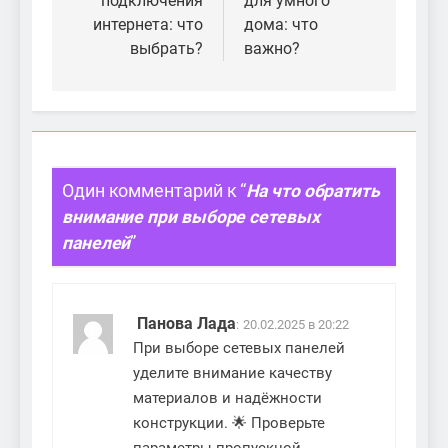
подключения
для умного
интернета: что
дома: что
выбрать?
важно?
Один комментарий к “
На что обратить
внимание при выборе сетевых
панелей
”
Панова Лада
:
20.02.2025 в 20:22
При выборе сетевых панелей
уделите внимание качеству
материалов и надёжности
конструкции. 🌟 Проверьте
параметры пропускной