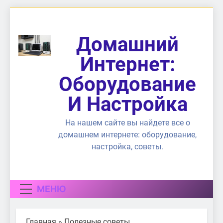
Перейти
к
содержимому
Домашний
Интернет:
Оборудование
И Настройка
На нашем сайте вы найдете все о
домашнем интернете: оборудование,
настройка, советы.
МЕНЮ
Главная
»
Полезные советы