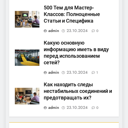
500 Тем для Мастер-
Классов: Полноценные
Статьи и Специфика
admin
23.10.2024
0
Какую основную
информацию иметь в виду
перед использованием
сетей?
admin
23.10.2024
1
Как находить следы
нестабильных соединений и
предотвращать их?
admin
23.10.2024
0