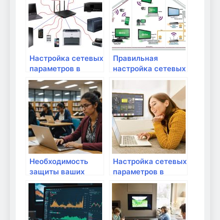
Настройка сетевых
Правильная
параметров в
настройка сетевых
Windows
портов на роутере
Необходимость
Настройка сетевых
защиты ваших
параметров в
сетевых устройств
Windows