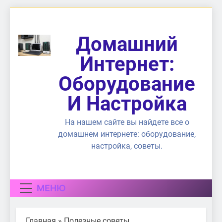
Перейти
к
содержимому
Домашний
Интернет:
Оборудование
И Настройка
На нашем сайте вы найдете все о
домашнем интернете: оборудование,
настройка, советы.
МЕНЮ
Главная
»
Полезные советы