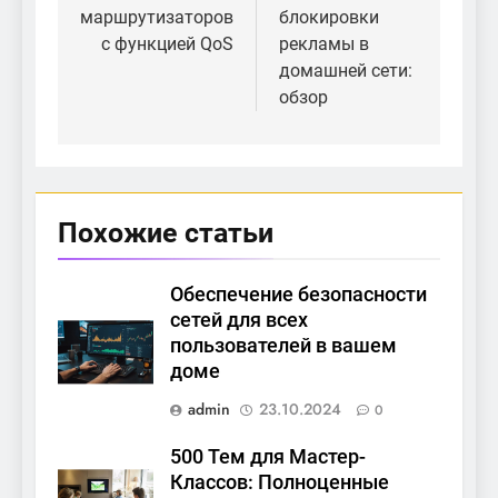
маршрутизаторов
блокировки
записям
с функцией QoS
рекламы в
домашней сети:
обзор
Похожие статьи
Обеспечение безопасности
сетей для всех
пользователей в вашем
доме
admin
23.10.2024
0
500 Тем для Мастер-
Классов: Полноценные