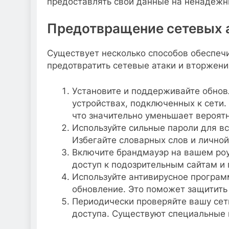
предоставлять свои данные на ненадежн
Предотвращение сетевых а
Существует несколько способов обеспеч
предотвратить сетевые атаки и вторжени
Установите и поддерживайте обнов
устройствах, подключенных к сети
что значительно уменьшает вероят
Используйте сильные пароли для все
Избегайте словарных слов и лично
Включите брандмауэр на вашем роу
доступ к подозрительным сайтам и
Используйте антивирусное програм
обновление. Это поможет защитить
Периодически проверяйте вашу сеть
доступа. Существуют специальные 