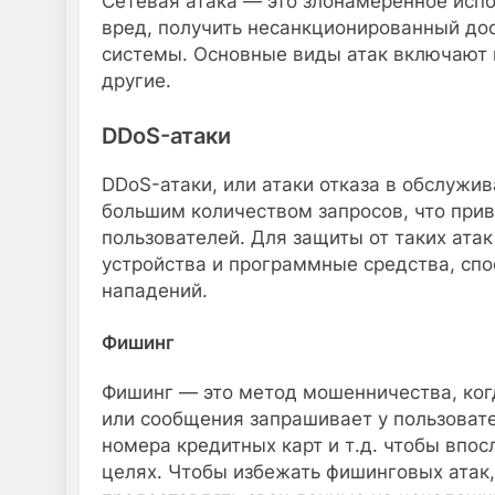
Сетевая атака — это злонамеренное испо
вред, получить несанкционированный дос
системы. Основные виды атак включают 
другие.
DDoS-атаки
DDoS-атаки, или атаки отказа в обслужив
большим количеством запросов, что прив
пользователей. Для защиты от таких ата
устройства и программные средства, спо
нападений.
Фишинг
Фишинг — это метод мошенничества, ког
или сообщения запрашивает у пользоват
номера кредитных карт и т.д. чтобы впо
целях. Чтобы избежать фишинговых атак,