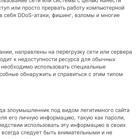
льзование сети или системы с целью нанести
туп или просто прервать работу компьютерной
в себя DDoS-атаки, фишинг, взломы и многие
ании, направлены на перегрузку сети или сервера
одит к недоступности ресурса для обычных
к необходимо использовать специальные
собные обнаружить и справиться с этим типом
да злоумышленник под видом легитимного сайта
еля его личную информацию, такую как пароли,
следствии использовать эту информацию в своих
 всегда следует быть внимательными и не