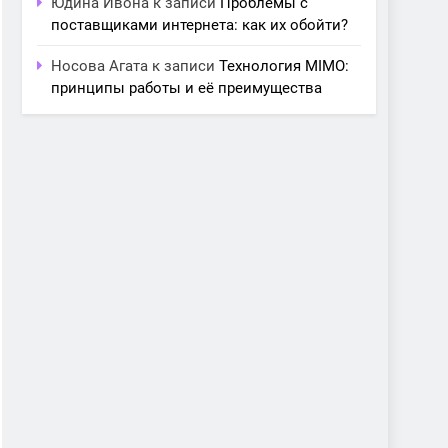
Юдина Ивона
к записи
Проблемы с
поставщиками интернета: как их обойти?
Носова Агата
к записи
Технология MIMO:
принципы работы и её преимущества