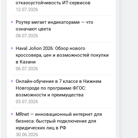
отказоустойчивость ИТ-сервисов
12.07.2026
Роутер мигает индикаторами — что
означают цвета
08.07.2026
Haval Jolion 2026: Обзор нового
кроссовера, цен и возможностей покупки
в Казани
06.07.2026
Онлайн-обучение в 7 классе в Нижнем
Новгороде по программе ФГОС:
возможности и преимущества
03.07.2026
MRnet — инновационный интернет для
бизнеса: быстрый подключение для
юридических лиц в РФ
30.06.2026