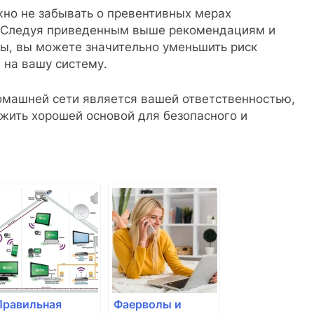
ажно не забывать о превентивных мерах
. Следуя приведенным выше рекомендациям и
ты, вы можете значительно уменьшить риск
 на вашу систему.
омашней сети является вашей ответственностью,
ужить хорошей основой для безопасного и
Правильная
Фаерволы и