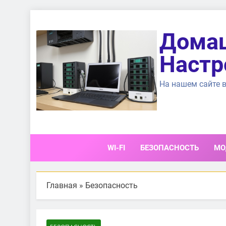
Перейти
к
Домаш
содержимому
Настр
На нашем сайте в
WI-FI
БЕЗОПАСНОСТЬ
МО
Главная
»
Безопасность