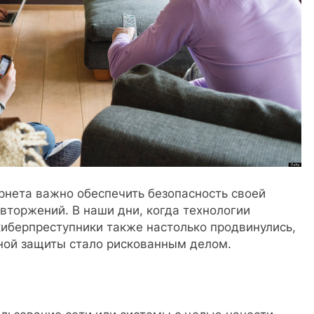
рнета важно обеспечить безопасность своей
 вторжений. В наши дни, когда технологии
иберпреступники также настолько продвинулись,
чной защиты стало рискованным делом.