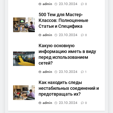
admin
23.10.2024
0
500 Тем для Мастер-
Классов: Полноценные
Статьи и Специфика
admin
23.10.2024
0
Какую основную
информацию иметь в виду
перед использованием
сетей?
admin
23.10.2024
1
Как находить следы
нестабильных соединений и
предотвращать их?
admin
23.10.2024
0