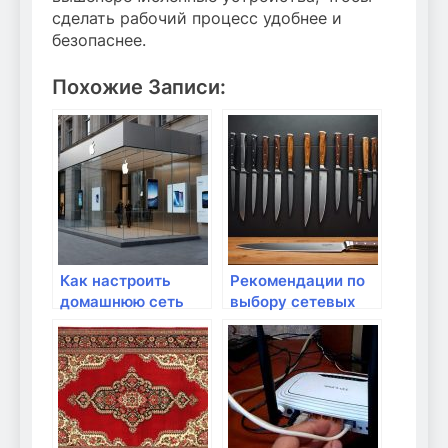
сделать рабочий процесс удобнее и
безопаснее.
Похожие Записи:
Как настроить
Рекомендации по
домашнюю сеть
выбору сетевых
для удаленной
кабелей для дома
работы?