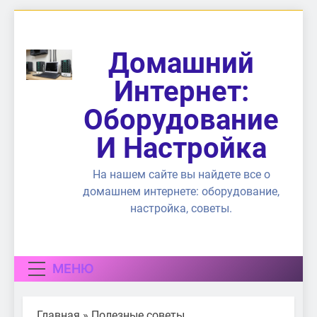
Перейти
к
содержимому
Домашний
Интернет:
Оборудование
И Настройка
На нашем сайте вы найдете все о
домашнем интернете: оборудование,
настройка, советы.
МЕНЮ
Главная
»
Полезные советы