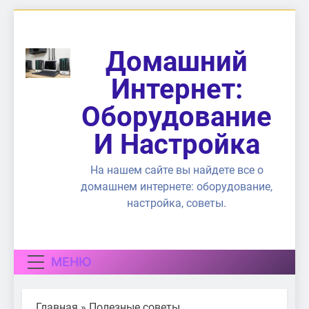
Перейти
к
содержимому
Домашний
Интернет:
Оборудование
И Настройка
На нашем сайте вы найдете все о
домашнем интернете: оборудование,
настройка, советы.
МЕНЮ
Главная
»
Полезные советы