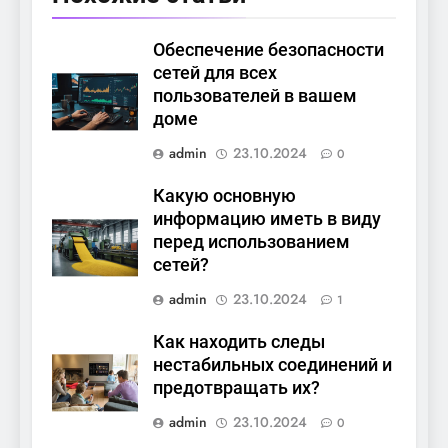
Обеспечение безопасности
сетей для всех
пользователей в вашем
доме
admin
23.10.2024
0
Какую основную
информацию иметь в виду
перед использованием
сетей?
admin
23.10.2024
1
Как находить следы
нестабильных соединений и
предотвращать их?
admin
23.10.2024
0