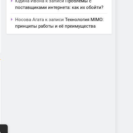
Юдина Ивона
к записи
Проблемы с
поставщиками интернета: как их обойти?
Носова Агата
к записи
Технология MIMO:
принципы работы и её преимущества
ь