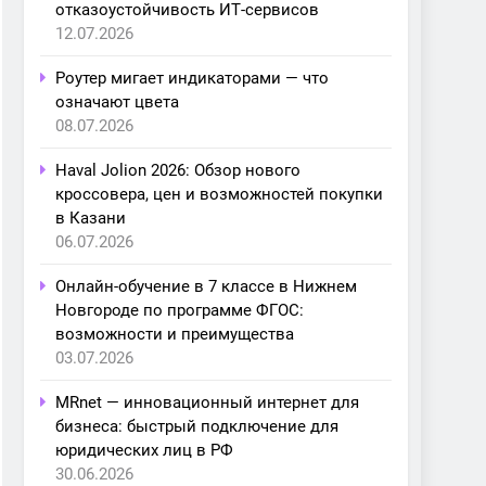
отказоустойчивость ИТ-сервисов
12.07.2026
Роутер мигает индикаторами — что
означают цвета
08.07.2026
Haval Jolion 2026: Обзор нового
кроссовера, цен и возможностей покупки
в Казани
06.07.2026
Онлайн-обучение в 7 классе в Нижнем
Новгороде по программе ФГОС:
возможности и преимущества
03.07.2026
MRnet — инновационный интернет для
бизнеса: быстрый подключение для
юридических лиц в РФ
30.06.2026