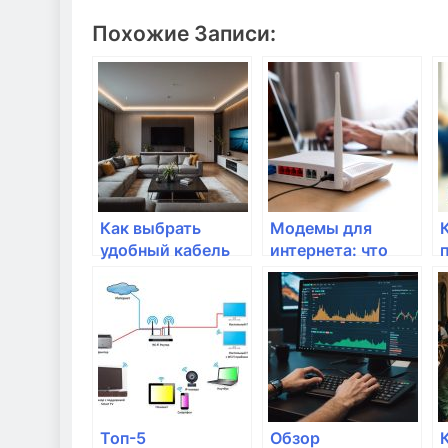
Похожие Записи:
Как выбрать
Модемы для
удобный кабель
интернета: что
для подключения
выбрать для
интернета?
дома?
Топ-5
Обзор