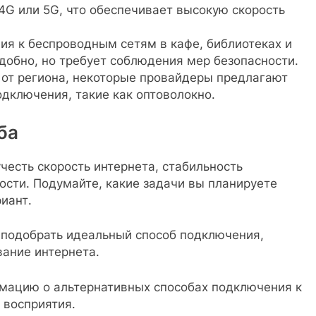
4G или 5G, что обеспечивает высокую скорость
ия к беспроводным сетям в кафе, библиотеках и
добно, но требует соблюдения мер безопасности.
и от региона, некоторые провайдеры предлагают
дключения, такие как оптоволокно.
ба
честь скорость интернета, стабильность
ости. Подумайте, какие задачи вы планируете
иант.
 подобрать идеальный способ подключения,
вание интернета.
мацию о альтернативных способах подключения к
 восприятия.