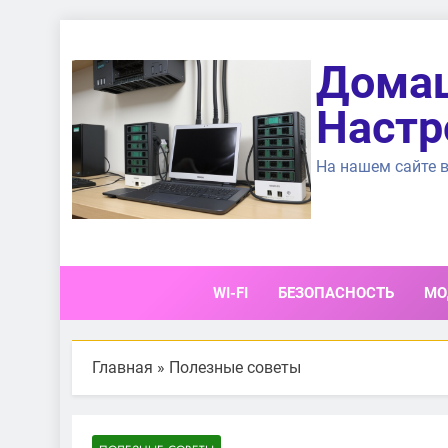
Перейти
к
Домаш
содержимому
Настр
На нашем сайте в
WI-FI
БЕЗОПАСНОСТЬ
МО
Главная
»
Полезные советы