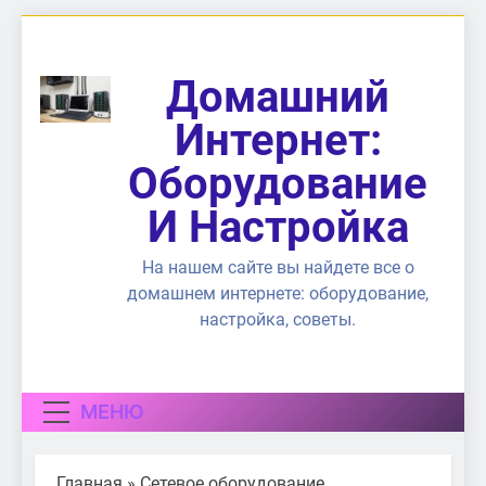
Перейти
к
содержимому
Домашний
Интернет:
Оборудование
И Настройка
На нашем сайте вы найдете все о
домашнем интернете: оборудование,
настройка, советы.
МЕНЮ
Главная
»
Сетевое оборудование