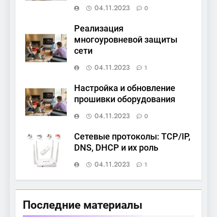
04.11.2023
0
Реализация
многоуровневой защиты
сети
04.11.2023
1
Настройка и обновление
прошивки оборудования
04.11.2023
0
Сетевые протоколы: TCP/IP,
DNS, DHCP и их роль
04.11.2023
1
Последние материалы