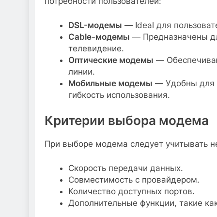
потребности пользователей:
DSL-модемы
— Ideal для пользова
Cable-модемы
— Предназначены дл
телевидение.
Оптические модемы
— Обеспечиваю
линии.
Мобильные модемы
— Удобны для 
гибкость использования.
Критерии выбора модема
При выборе модема следует учитывать н
Скорость передачи данных.
Совместимость с провайдером.
Количество доступных портов.
Дополнительные функции, такие ка