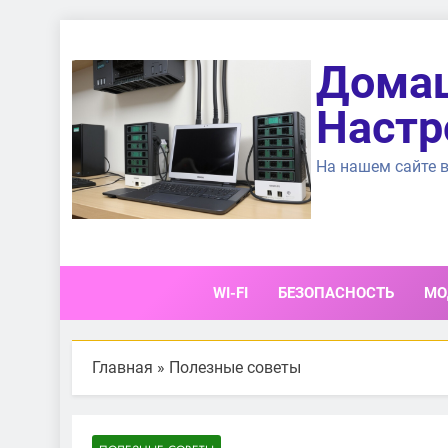
Перейти
к
Домаш
содержимому
Настр
На нашем сайте в
WI-FI
БЕЗОПАСНОСТЬ
МО
Главная
»
Полезные советы