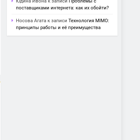
Юдина Ивона
к записи
Проблемы с
поставщиками интернета: как их обойти?
Носова Агата
к записи
Технология MIMO:
принципы работы и её преимущества