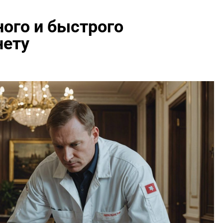
ого и быстрого
нету