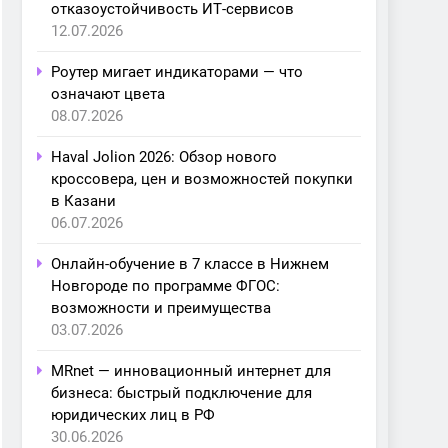
отказоустойчивость ИТ-сервисов
12.07.2026
Роутер мигает индикаторами — что
означают цвета
08.07.2026
Haval Jolion 2026: Обзор нового
кроссовера, цен и возможностей покупки
в Казани
06.07.2026
Онлайн-обучение в 7 классе в Нижнем
Новгороде по программе ФГОС:
возможности и преимущества
03.07.2026
MRnet — инновационный интернет для
бизнеса: быстрый подключение для
юридических лиц в РФ
30.06.2026