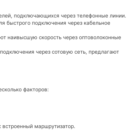
телей, подключающихся через телефонные линии.
я быстрого подключения через кабельное
т наивысшую скорость через оптоволоконные
подключения через сотовую сеть, предлагают
есколько факторов:
к встроенный маршрутизатор.