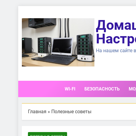
Перейти
к
Домаш
содержимому
Настр
На нашем сайте в
WI-FI
БЕЗОПАСНОСТЬ
МО
Главная
»
Полезные советы