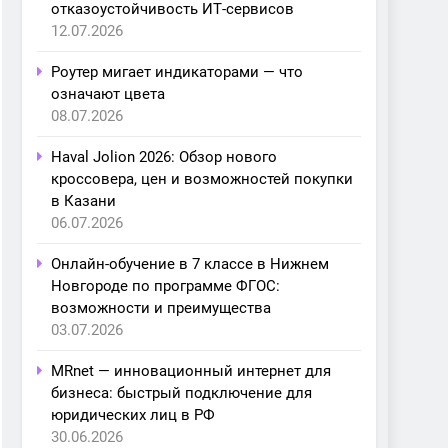
отказоустойчивость ИТ-сервисов
12.07.2026
Роутер мигает индикаторами — что
означают цвета
08.07.2026
Haval Jolion 2026: Обзор нового
кроссовера, цен и возможностей покупки
в Казани
06.07.2026
Онлайн-обучение в 7 классе в Нижнем
Новгороде по программе ФГОС:
возможности и преимущества
03.07.2026
MRnet — инновационный интернет для
бизнеса: быстрый подключение для
юридических лиц в РФ
30.06.2026