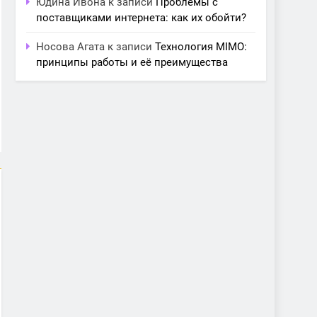
Юдина Ивона
к записи
Проблемы с
поставщиками интернета: как их обойти?
Носова Агата
к записи
Технология MIMO:
принципы работы и её преимущества