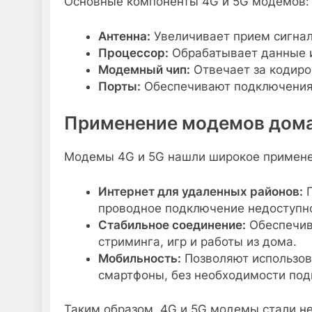
Основные компоненты 4G и 5G модемов:
Антенна:
Увеличивает прием сигнала
Процессор:
Обрабатывает данные и
Модемный чип:
Отвечает за кодиро
Порты:
Обеспечивают подключения 
Применение модемов дом
Модемы 4G и 5G нашли широкое примене
Интернет для удаленных районов:
П
проводное подключение недоступн
Стабильное соединение:
Обеспечив
стриминга, игр и работы из дома.
Мобильность:
Позволяют использова
смартфоны, без необходимости под
Таким образом, 4G и 5G модемы стали 