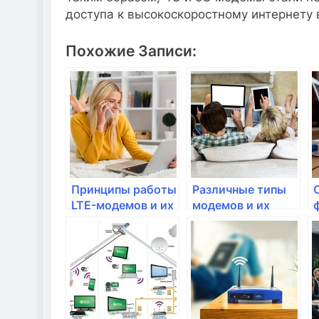
доступа к высокоскоростному интернету
Похожие Записи:
Принципы работы
Различные типы
LTE-модемов и их
модемов и их
применение
особенности