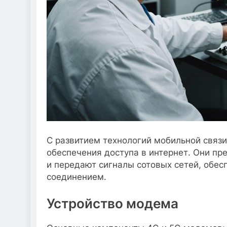
С развитием технологий мобильной связ
обеспечения доступа в интернет. Они пр
и передают сигналы сотовых сетей, обес
соединением.
Устройство модема