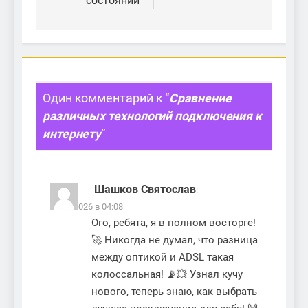
состоянии
Один комментарий к “
Сравнение
различных технологий подключения к
интернету
”
Шашков Святослав
:
06.03.2026 в 04:08
Ого, ребята, я в полном восторге!
🚀 Никогда не думал, что разница
между оптикой и ADSL такая
колоссальная! 📡💥 Узнал кучу
нового, теперь знаю, как выбрать