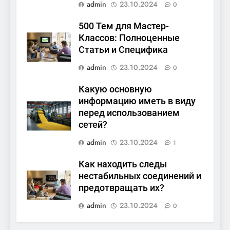
admin
23.10.2024
0
500 Тем для Мастер-
Классов: Полноценные
Статьи и Специфика
admin
23.10.2024
0
Какую основную
информацию иметь в виду
перед использованием
сетей?
admin
23.10.2024
1
Как находить следы
нестабильных соединений и
предотвращать их?
admin
23.10.2024
0