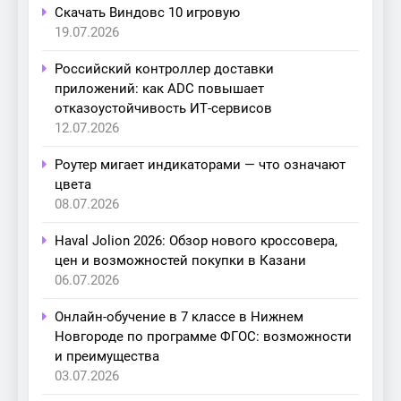
Скачать Виндовс 10 игровую
19.07.2026
Российский контроллер доставки
приложений: как ADC повышает
отказоустойчивость ИТ-сервисов
12.07.2026
Роутер мигает индикаторами — что означают
цвета
08.07.2026
Haval Jolion 2026: Обзор нового кроссовера,
цен и возможностей покупки в Казани
06.07.2026
Онлайн-обучение в 7 классе в Нижнем
Новгороде по программе ФГОС: возможности
и преимущества
03.07.2026