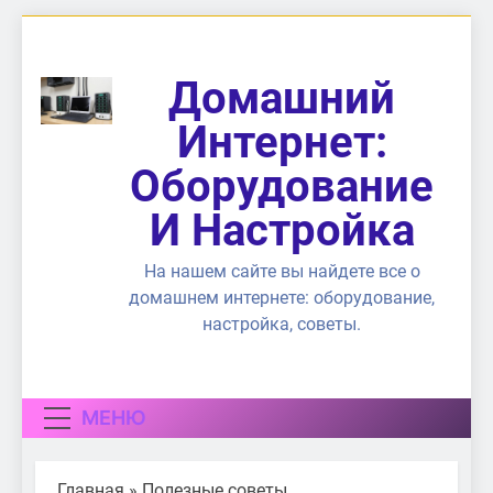
Перейти
к
содержимому
Домашний
Интернет:
Оборудование
И Настройка
На нашем сайте вы найдете все о
домашнем интернете: оборудование,
настройка, советы.
МЕНЮ
Главная
»
Полезные советы