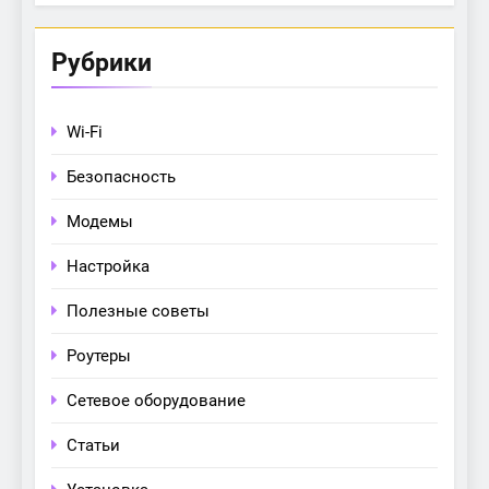
Рубрики
Wi-Fi
Безопасность
Модемы
Настройка
Полезные советы
Роутеры
Сетевое оборудование
Статьи