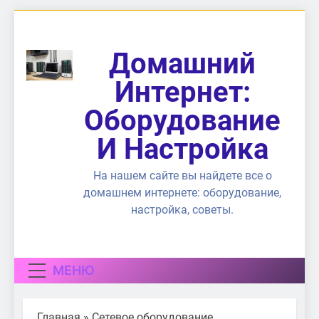
Перейти
к
содержимому
Домашний
Интернет:
Оборудование
И Настройка
На нашем сайте вы найдете все о
домашнем интернете: оборудование,
настройка, советы.
МЕНЮ
Главная
»
Сетевое оборудование