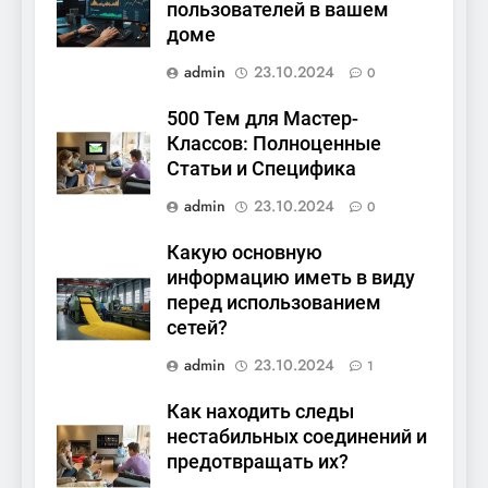
пользователей в вашем
доме
admin
23.10.2024
0
500 Тем для Мастер-
Классов: Полноценные
Статьи и Специфика
admin
23.10.2024
0
Какую основную
информацию иметь в виду
перед использованием
сетей?
admin
23.10.2024
1
Как находить следы
нестабильных соединений и
предотвращать их?