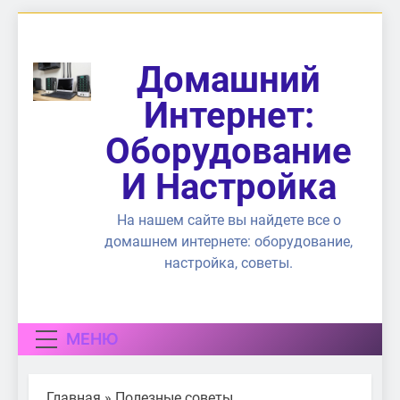
Перейти
к
содержимому
Домашний
Интернет:
Оборудование
И Настройка
На нашем сайте вы найдете все о
домашнем интернете: оборудование,
настройка, советы.
МЕНЮ
Главная
»
Полезные советы