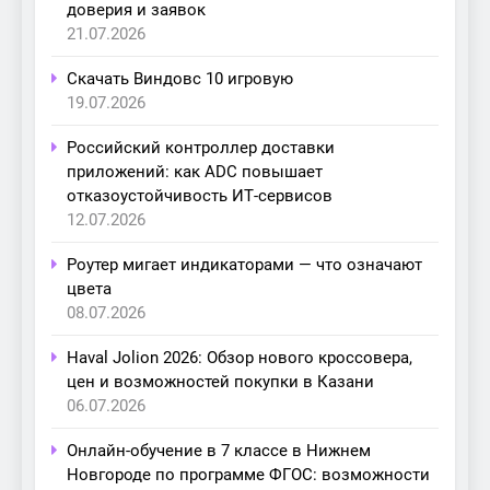
доверия и заявок
21.07.2026
Скачать Виндовс 10 игровую
19.07.2026
Российский контроллер доставки
приложений: как ADC повышает
отказоустойчивость ИТ-сервисов
12.07.2026
Роутер мигает индикаторами — что означают
цвета
08.07.2026
Haval Jolion 2026: Обзор нового кроссовера,
цен и возможностей покупки в Казани
06.07.2026
Онлайн-обучение в 7 классе в Нижнем
Новгороде по программе ФГОС: возможности