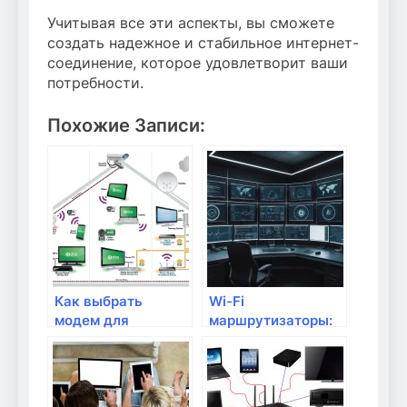
Учитывая все эти аспекты, вы сможете
создать надежное и стабильное интернет-
соединение, которое удовлетворит ваши
потребности.
Похожие Записи:
Как выбрать
Wi-Fi
модем для
маршрутизаторы:
стабильного
что нужно знать
интернет-
перед покупкой
соединения?