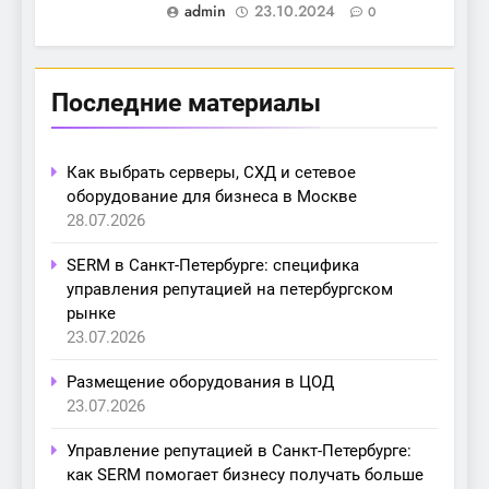
admin
23.10.2024
0
Последние материалы
Как выбрать серверы, СХД и сетевое
оборудование для бизнеса в Москве
28.07.2026
SERM в Санкт-Петербурге: специфика
управления репутацией на петербургском
рынке
23.07.2026
Размещение оборудования в ЦОД
23.07.2026
Управление репутацией в Санкт-Петербурге:
как SERM помогает бизнесу получать больше