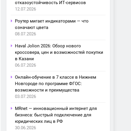
отказоустойчивость ИТ-сервисов
12.07.2026
Роутер мигает индикаторами — что
означают цвета
08.07.2026
Haval Jolion 2026: Обзор нового
кроссовера, цен и возможностей покупки
в Казани
06.07.2026
Онлайн-обучение в 7 классе в Нижнем
Новгороде по программе ФГОС:
возможности и преимущества
03.07.2026
MRnet — инновационный интернет для
бизнеса: быстрый подключение для
юридических лиц в РФ
30.06.2026