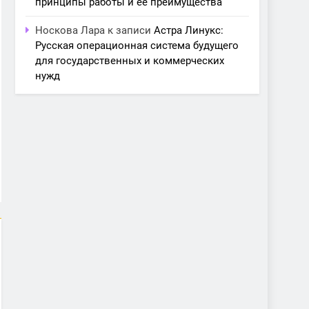
принципы работы и её преимущества
Носкова Лара
к записи
Астра Линукс:
Русская операционная система будущего
для государственных и коммерческих
нужд