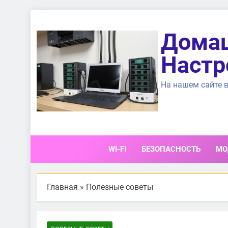
Перейти
к
Домаш
содержимому
Настр
На нашем сайте в
WI-FI
БЕЗОПАСНОСТЬ
МО
Главная
»
Полезные советы