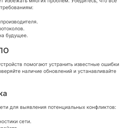
 избежать многих проблем. Убедитесь, что все
 требованиям:
 производителя.
ротоколов.
на будущее.
 ПО
стройств помогают устранить известные ошибки
оверяйте наличие обновлений и устанавливайте
ка
ети для выявления потенциальных конфликтов:
остики сети.