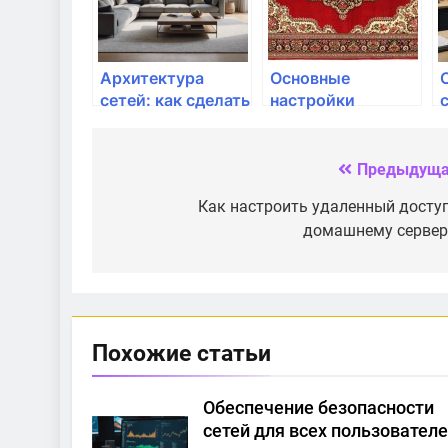
Архитектура
Основные
сетей: как сделать
настройки
ее эффективной?
безопасности для
домашней сети
Предыдуща
Навигация
по
Как настроить удаленный доступ
домашнему сервер
записям
Похожие статьи
Обеспечение безопасности
сетей для всех пользователе