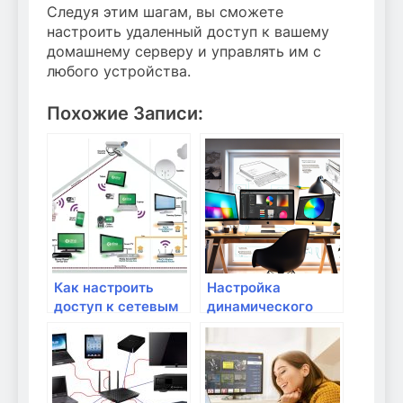
Следуя этим шагам, вы сможете
настроить удаленный доступ к вашему
домашнему серверу и управлять им с
любого устройства.
Похожие Записи:
Как настроить
Настройка
доступ к сетевым
динамического
устройствам по
DNS для
удаленному
домашнего
доступу?
сервера