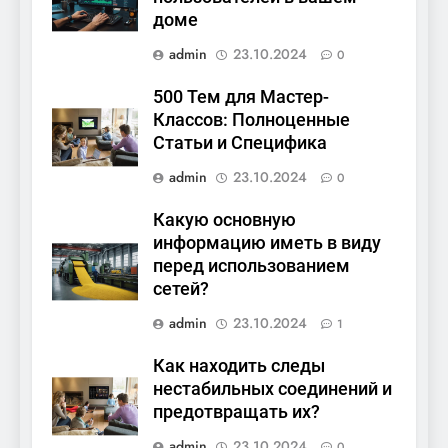
доме
admin
23.10.2024
0
500 Тем для Мастер-
Классов: Полноценные
Статьи и Специфика
admin
23.10.2024
0
Какую основную
информацию иметь в виду
перед использованием
сетей?
admin
23.10.2024
1
Как находить следы
нестабильных соединений и
предотвращать их?
admin
23.10.2024
0