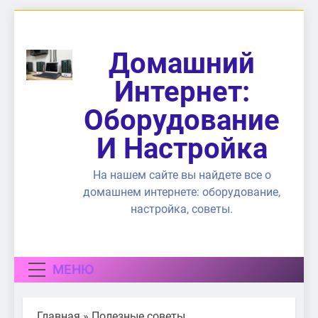
Перейти
к
содержимому
Домашний
Интернет:
Оборудование
И Настройка
На нашем сайте вы найдете все о
домашнем интернете: оборудование,
настройка, советы.
МЕНЮ
Главная
»
Полезные советы