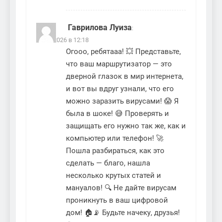
Гаврилова Луиза
:
05.02.2026 в 12:18
Огооо, ребятааа! 💥 Представьте,
что ваш маршрутизатор — это
дверной глазок в мир интернета,
и вот вы вдруг узнали, что его
можно заразить вирусами! 😱 Я
была в шоке! 😅 Проверять и
защищать его нужно так же, как и
компьютер или телефон! 🚀
Пошла разбираться, как это
сделать — благо, нашла
несколько крутых статей и
мануалов! 🔍 Не дайте вирусам
проникнуть в ваш цифровой
дом! 🏠📡 Будьте начеку, друзья!