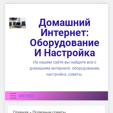
Перейти
к
содержимому
Домашний
Интернет:
Оборудование
И Настройка
На нашем сайте вы найдете все о
домашнем интернете: оборудование,
настройка, советы.
МЕНЮ
Главная
»
Полезные советы