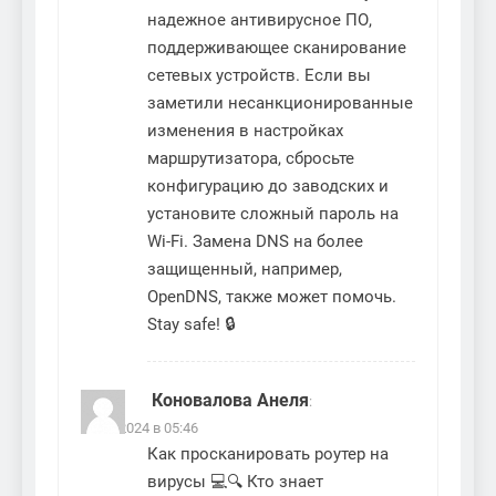
надежное антивирусное ПО,
поддерживающее сканирование
сетевых устройств. Если вы
заметили несанкционированные
изменения в настройках
маршрутизатора, сбросьте
конфигурацию до заводских и
установите сложный пароль на
Wi-Fi. Замена DNS на более
защищенный, например,
OpenDNS, также может помочь.
Stay safe! 🔒
Коновалова Анеля
:
15.12.2024 в 05:46
Как просканировать роутер на
вирусы 💻🔍 Кто знает