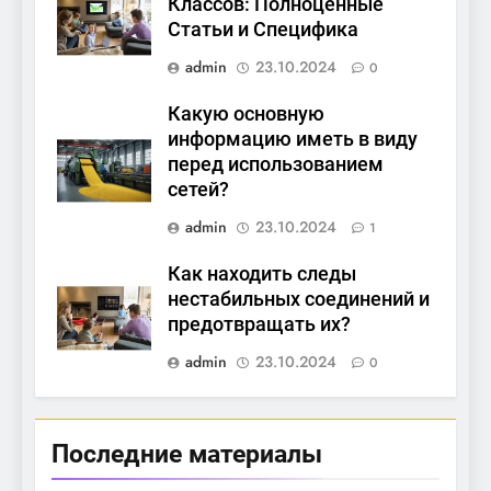
Классов: Полноценные
Статьи и Специфика
admin
23.10.2024
0
Какую основную
информацию иметь в виду
перед использованием
сетей?
admin
23.10.2024
1
Как находить следы
нестабильных соединений и
предотвращать их?
admin
23.10.2024
0
Последние материалы