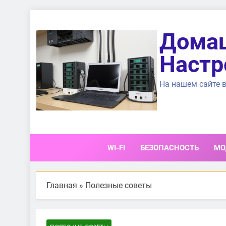
Перейти
к
Домаш
содержимому
Настр
На нашем сайте в
WI-FI
БЕЗОПАСНОСТЬ
МО
Главная
»
Полезные советы