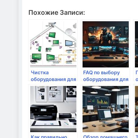
Похожие Записи:
Чистка
FAQ по выбору
оборудования для
оборудования для
домашнего
домашнего
интернета
интернета
Как правильно
Обзор домашнего