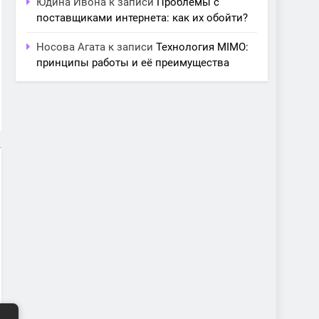
Юдина Ивона
к записи
Проблемы с
поставщиками интернета: как их обойти?
Носова Агата
к записи
Технология MIMO:
принципы работы и её преимущества