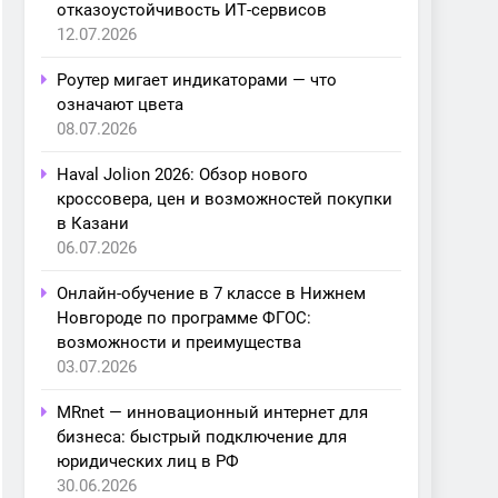
отказоустойчивость ИТ-сервисов
12.07.2026
Роутер мигает индикаторами — что
означают цвета
08.07.2026
Haval Jolion 2026: Обзор нового
кроссовера, цен и возможностей покупки
в Казани
06.07.2026
Онлайн-обучение в 7 классе в Нижнем
Новгороде по программе ФГОС:
возможности и преимущества
03.07.2026
MRnet — инновационный интернет для
бизнеса: быстрый подключение для
юридических лиц в РФ
30.06.2026