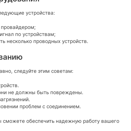
ледующие устройства:
 провайдером;
гнал по устройствам;
ь несколько проводных устройств.
ванию
вно, следуйте этим советам:
ройств.
они не должны быть повреждены.
агрязнений.
новении проблем с соединением.
ы сможете обеспечить надежную работу вашего