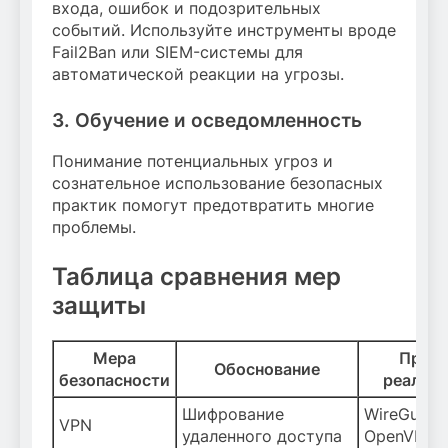
входа, ошибок и подозрительных
событий. Используйте инструменты вроде
Fail2Ban или SIEM-системы для
автоматической реакции на угрозы.
3. Обучение и осведомленность
Понимание потенциальных угроз и
сознательное использование безопасных
практик помогут предотвратить многие
проблемы.
Таблица сравнения мер
защиты
Мера
Прим
Обоснование
безопасности
реализ
Шифрование
WireGuard,
VPN
удаленного доступа
OpenVPN