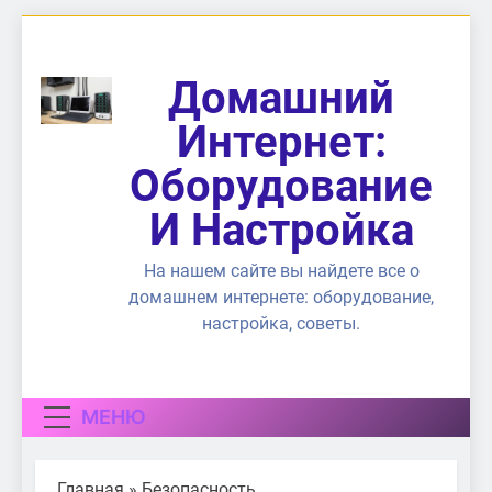
Перейти
к
содержимому
Домашний
Интернет:
Оборудование
И Настройка
На нашем сайте вы найдете все о
домашнем интернете: оборудование,
настройка, советы.
МЕНЮ
Главная
»
Безопасность