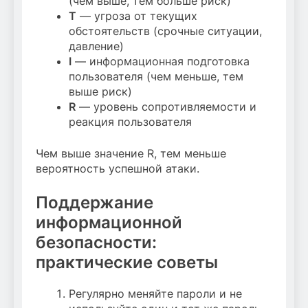
(чем выше, тем больше риск)
T
— угроза от текущих
обстоятельств (срочные ситуации,
давление)
I
— информационная подготовка
пользователя (чем меньше, тем
выше риск)
R
— уровень сопротивляемости и
реакция пользователя
Чем выше значение R, тем меньше
вероятность успешной атаки.
Поддержание
информационной
безопасности:
практические советы
Регулярно меняйте пароли и не