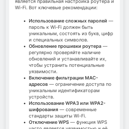
является правильная настройка роутера и
Wi-Fi. Вот ключевые рекомендации:
Использование сложных паролей
—
пароль к Wi-Fi должен быть
уникальным, состоять из букв, цифр
и специальных символов.
Обновление прошивки роутера
—
регулярно проверяйте наличие
обновлений и устанавливайте их,
чтобы устранить потенциальные
уязвимости.
Включение фильтрации MAC-
адресов
— ограничение доступа по
уникальным идентификаторам
устройств.
Использование WPA3 или WPA2-
шифрования
— современные
стандарты защиты Wi-Fi.
Отключение WPS
— функция WPS
часто является уязвимостью и её