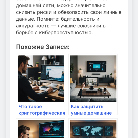
домашней сети, можно значительно
снизить риски и обезопасить свои личные
данные. Помните: бдительность и
аккуратность — лучшие союзники в
борьбе с киберпреступностью.
Похожие Записи:
Что такое
Как защитить
криптографическая
умные домашние
защита и как ее
устройства от
применять дома:
киберугроз:
простое
практическое