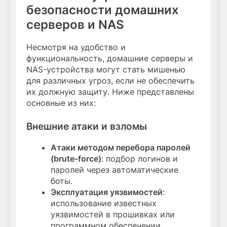
безопасности домашних
серверов и NAS
Несмотря на удобство и
функциональность, домашние серверы и
NAS-устройства могут стать мишенью
для различных угроз, если не обеспечить
их должную защиту. Ниже представлены
основные из них:
Внешние атаки и взломы
Атаки методом перебора паролей
(brute-force)
: подбор логинов и
паролей через автоматические
боты.
Эксплуатация уязвимостей
:
использование известных
уязвимостей в прошивках или
программном обеспечении.