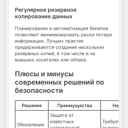
Регулярное резервное
копирование данных
Планирование и автоматизация бэкапов
позволяют минимизировать риски потери
информации. Лучших практик
придерживаются создание нескольких
резервных копий, в том числе и на
внешних носителях или облаке.
Плюсы и минусы
современных решений по
безопасности
Решение
Преимущества
Недос
Защита от
известных
Требует вр
Обновление
уязвимостей,
внимания, 