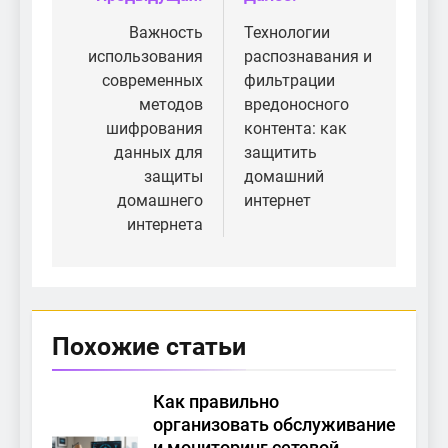
Навигация
по
Важность
Технологии
использования
распознавания и
записям
современных
фильтрации
методов
вредоносного
шифрования
контента: как
данных для
защитить
защиты
домашний
домашнего
интернет
интернета
Похожие статьи
Как правильно
организовать обслуживание