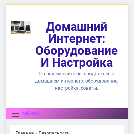
Перейти
к
содержимому
Домашний
Интернет:
Оборудование
И Настройка
На нашем сайте вы найдете все о
домашнем интернете: оборудование,
настройка, советы.
МЕНЮ
Главная
»
Безопасность