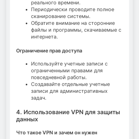
реального времени.
Периодически проводите полное
сканирование системы.
Обратите внимание на сторонние
файлы и программы, скачиваемые с
интернета.
Ограничение прав доступа
Используйте учетные записи с
ограниченными правами для
повседневной работы.
Создавайте отдельные учетные
записи для административных
задач.
4. Использование VPN для защиты
данных
Что такое VPN и зачем он нужен