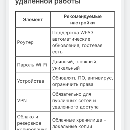
удаленной работы
Рекомендуемые
Элемент
настройки
Поддержка WPA3,
автоматические
Роутер
обновления, гостевая
сеть
Длинный, сложный,
Пароль Wi-Fi
уникальный
Обновлять ПО, антивирус,
Устройства
ограничить права
Обязательно для
VPN
публичных сетей и
удаленного доступа
Облако и
Облачные хранилища +
резервное
локальные копии
копирование