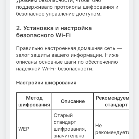
уровнем безопасности, чтобы оно
поддерживало протоколы шифрования и
безопасное управление доступом.
2. Установка и настройка
безопасного Wi-Fi
Правильно настроенная домашняя сеть —
залог защиты вашего информации. Ниже
описаны основные шаги по обеспечению
надежной Wi-Fi- безопасности.
Настройки шифрования
Метод
Рекомендуемый
Описание
шифрования
стандарт
Старый
стандарт
Не
WEP
шифрования,
рекомендуется
значительно