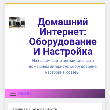
Перейти
к
содержимому
Домашний
Интернет:
Оборудование
И Настройка
На нашем сайте вы найдете все о
домашнем интернете: оборудование,
настройка, советы.
МЕНЮ
Главная
»
Безопасность