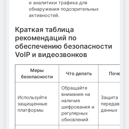
и аналитики трафика для
обнаружения подозрительных
активностей.
Краткая таблица
рекомендаций по
обеспечению безопасности
VoIP и видеозвонков
Меры
Что делать
Почему 
безопасности
Обращайте
внимание на
Используйте
Защита
наличие
защищенные
передаваем
шифрования и
платформы
данных
регулярных
обновлений