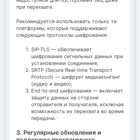
недоступной для посторонних лиц даже
при перехвате.
Рекомендуется использовать только те
платформы, которые поддерживают
следующие протоколы шифрования:
SIP-TLS — обеспечивает
шифрование сигнальных данных при
установлении соединения;
SRTP (Secure Real-time Transport
Protocol) — шифрует медиаконтент
(аудио и видео);
End-to-end шифрование — включает
защиту данных на стороне
отправителя и получателя, исключая
возможность их перехвата во время
передачи.
3. Регулярные обновления и
поддержка программного