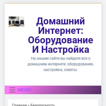
Перейти
к
содержимому
Домашний
Интернет:
Оборудование
И Настройка
На нашем сайте вы найдете все о
домашнем интернете: оборудование,
настройка, советы.
МЕНЮ
Главная
»
Безопасность