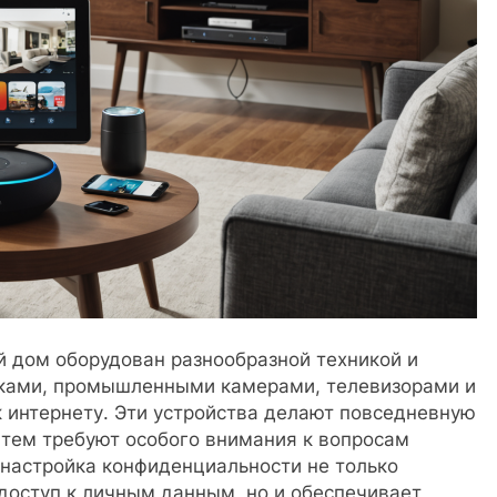
 дом оборудован разнообразной техникой и
ками, промышленными камерами, телевизорами и
 интернету. Эти устройства делают повседневную
с тем требуют особого внимания к вопросам
настройка конфиденциальности не только
доступ к личным данным, но и обеспечивает