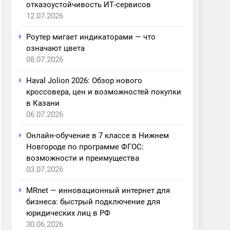
отказоустойчивость ИТ-сервисов
12.07.2026
Роутер мигает индикаторами — что
означают цвета
08.07.2026
Haval Jolion 2026: Обзор нового
кроссовера, цен и возможностей покупки
в Казани
06.07.2026
Онлайн-обучение в 7 классе в Нижнем
Новгороде по программе ФГОС:
возможности и преимущества
03.07.2026
MRnet — инновационный интернет для
бизнеса: быстрый подключение для
юридических лиц в РФ
30.06.2026