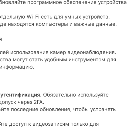
бновляйте программное обеспечение устройства
тдельную Wi-Fi сеть для умных устройств,
где находятся компьютеры и важные данные.
я
елей использования камер видеонаблюдения.
ства могут стать удобным инструментом для
 информацию.
аутентификация.
Обязательно используйте
опуск через 2FA.
йте последние обновления, чтобы устранять
е доступ к видеозаписям только для