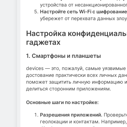
устройства от несанкционированног
Настройте сеть Wi-Fi с шифровани
убережет от перехвата данных зл
Настройка конфиденциаль
гаджетах
1. Смартфоны и планшеты
devices — это, пожалуй, самые уязвимые 
достование практически всех личных да
поможет защитить личную информацию и
делиться сторонним приложениям.
Основные шаги по настройке:
Разрешения приложений.
Проверьте
геолокации и контактам. Например, 