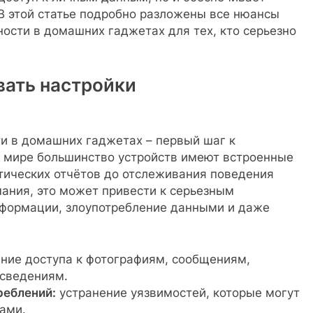
 В этой статье подробно разложены все нюансы
ости в домашних гаджетах для тех, кто серьезно
вать настройки
и в домашних гаджетах – первый шаг к
м мире большинство устройств имеют встроенные
тических отчётов до отслеживания поведения
мания, это может привести к серьезным
нформации, злоупотребление данными и даже
ние доступа к фотографиям, сообщениям,
сведениям.
реблений:
устранение уязвимостей, которые могут
ами.