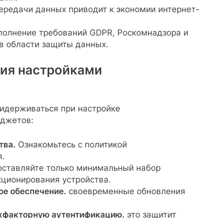
ередачи данных приводит к экономии интернет-
олнение требований GDPR, Роскомнадзора и
в области защиты данных.
ия настройками
ридерживаться при настройке
джетов:
тва.
Ознакомьтесь с политикой
.
ставляйте только минимальный набор
ционирования устройства.
ое обеспечение.
своевременные обновления
ухфакторную аутентификацию.
это защитит