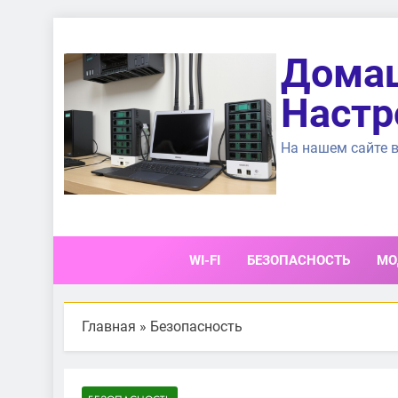
Перейти
к
Домаш
содержимому
Настр
На нашем сайте в
WI-FI
БЕЗОПАСНОСТЬ
МО
Главная
»
Безопасность