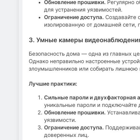
Обновление прошивки.
Регулярно о
для устранения уязвимостей.
Ограничение доступа.
Создавайте о
изолированную от домашней сети, 
3. Умные камеры видеонаблюдени
Безопасность дома — одна из главных ц
Однако неправильно настроенные устрой
злоумышленников или собирать лишнюю
Лучшие практики:
Сильные пароли и двухфакторная 
уникальные пароли и подключайте д
Обновление прошивки.
Устанавлива
уязвимости.
Ограничение доступа.
Поддерживайт
доверенных лиц.