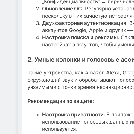
„Конфиденциальность“ → перечисле
Обновление ОС.
Регулярно устанав
поскольку в них зачастую исправля
Двухфакторная аутентификация.
Вк
аккаунтов Google, Apple и других 
Настройка поиска и рекламы.
Отклю
настройках аккаунтов, чтобы умень
2. Умные колонки и голосовые асс
Такие устройства, как Amazon Alexa, Go
окружающий звук и обрабатывают голосо
уязвимыми с точки зрения несанкционир
Рекомендации по защите:
Настройка приватности.
В приложен
использование голосовых данных ил
используется.