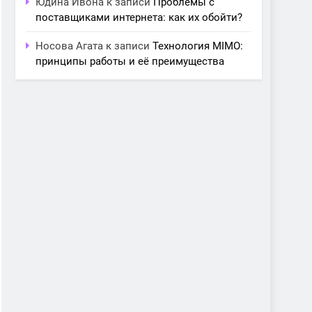
Юдина Ивона
к записи
Проблемы с
поставщиками интернета: как их обойти?
Носова Агата
к записи
Технология MIMO:
принципы работы и её преимущества