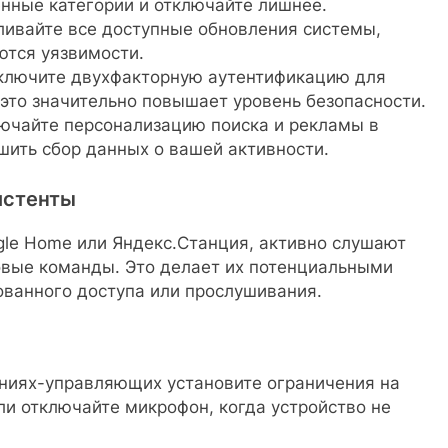
нные категории и отключайте лишнее.
ливайте все доступные обновления системы,
ются уязвимости.
лючите двухфакторную аутентификацию для
— это значительно повышает уровень безопасности.
чайте персонализацию поиска и рекламы в
шить сбор данных о вашей активности.
истенты
ogle Home или Яндекс.Станция, активно слушают
вые команды. Это делает их потенциальными
ованного доступа или прослушивания.
иях-управляющих установите ограничения на
и отключайте микрофон, когда устройство не