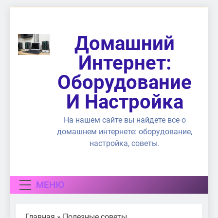
Перейти
к
содержимому
Домашний
Интернет:
Оборудование
И Настройка
На нашем сайте вы найдете все о
домашнем интернете: оборудование,
настройка, советы.
МЕНЮ
Главная
»
Полезные советы