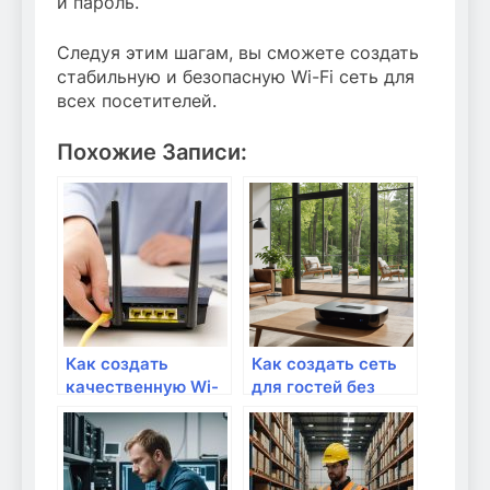
и пароль.
Следуя этим шагам, вы сможете создать
стабильную и безопасную Wi-Fi сеть для
всех посетителей.
Похожие Записи:
Как создать
Как создать сеть
качественную Wi-
для гостей без
Fi сеть для своего
доступа к
бизнеса?
основной