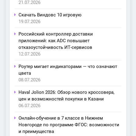
21.07.2026
Скачать Виндовс 10 игровую
19.07.2026
Российский контроллер доставки
приложений: как ADC повышает
отказоустойчивость ИТ-сервисов
12.07.2026
Роутер мигает индикаторами — что означают
цвета
08.07.2026
Haval Jolion 2026: Обзор нового кроссовера,
цен и возможностей покупки в Казани
06.07.2026
Онлайн-обучение в 7 классе в Нижнем
Новгороде по программе ФГОС: возможности
и преимущества