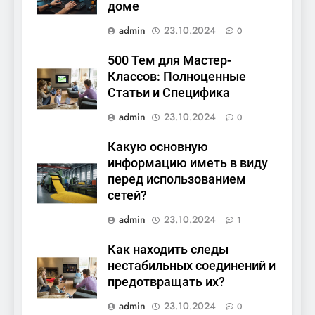
доме
admin
23.10.2024
0
500 Тем для Мастер-
Классов: Полноценные
Статьи и Специфика
admin
23.10.2024
0
Какую основную
информацию иметь в виду
перед использованием
сетей?
admin
23.10.2024
1
Как находить следы
нестабильных соединений и
предотвращать их?
admin
23.10.2024
0