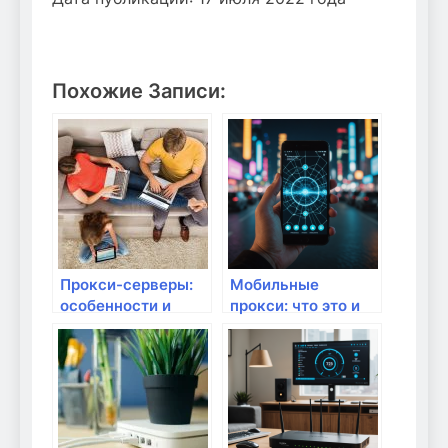
Похожие Записи:
Прокси-серверы:
Мобильные
особенности и
прокси: что это и
применение
как они меняют
правила интернет-
безопасности