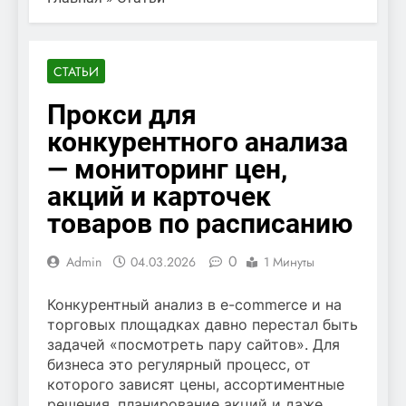
СТАТЬИ
Прокси для
конкурентного анализа
— мониторинг цен,
акций и карточек
товаров по расписанию
0
Admin
04.03.2026
1 Минуты
Конкурентный анализ в e-commerce и на
торговых площадках давно перестал быть
задачей «посмотреть пару сайтов». Для
бизнеса это регулярный процесс, от
которого зависят цены, ассортиментные
решения, планирование акций и даже