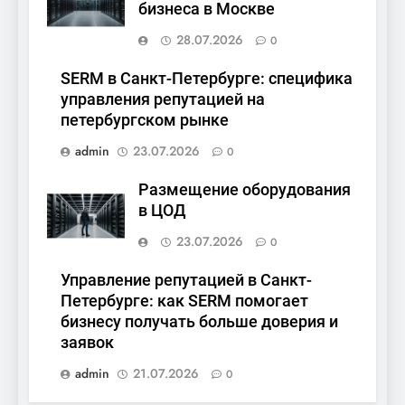
бизнеса в Москве
28.07.2026
0
SERM в Санкт-Петербурге: специфика
управления репутацией на
петербургском рынке
admin
23.07.2026
0
Размещение оборудования
в ЦОД
23.07.2026
0
Управление репутацией в Санкт-
Петербурге: как SERM помогает
бизнесу получать больше доверия и
заявок
admin
21.07.2026
0