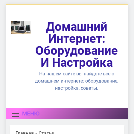
Перейти
к
содержимому
Домашний
Интернет:
Оборудование
И Настройка
На нашем сайте вы найдете все о
домашнем интернете: оборудование,
настройка, советы.
МЕНЮ
Главная
»
Статьи