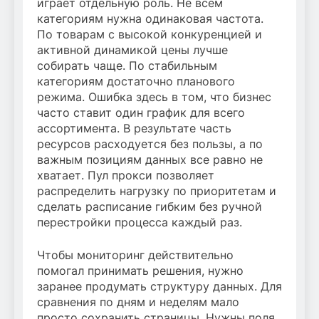
играет отдельную роль. Не всем
категориям нужна одинаковая частота.
По товарам с высокой конкуренцией и
активной динамикой цены лучше
собирать чаще. По стабильным
категориям достаточно планового
режима. Ошибка здесь в том, что бизнес
часто ставит один график для всего
ассортимента. В результате часть
ресурсов расходуется без пользы, а по
важным позициям данных все равно не
хватает. Пул прокси позволяет
распределить нагрузку по приоритетам и
сделать расписание гибким без ручной
перестройки процесса каждый раз.
Чтобы мониторинг действительно
помогал принимать решения, нужно
заранее продумать структуру данных. Для
сравнения по дням и неделям мало
просто сохранить страницы. Нужны поля,