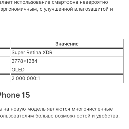
 делает использование смартфона невероятно
 эргономичным, с улучшенной влагозащитой и
Значение
Super Retina XDR
2778×1284
OLED
2 000 000:1
Phone 15
са на новую модель являются многочисленные
ользователям больше возможностей и удобства.