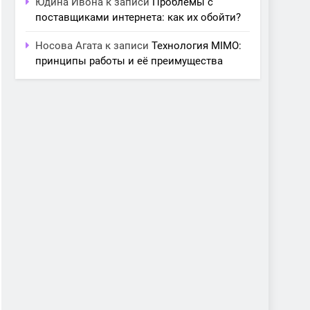
Юдина Ивона
к записи
Проблемы с
поставщиками интернета: как их обойти?
Носова Агата
к записи
Технология MIMO:
принципы работы и её преимущества