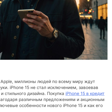
 Apple, миллионы людей по всему миру ждут
уки. iPhone 15 не стал исключением, завоевав
и стильного дизайна. Покупка
iPhone 15 в кредит
благодаря различным предложениям и акционным
лючевые особенности нового iPhone 15 и как его