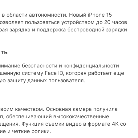
 в области автономности. Новый iPhone 15
озволяет пользоваться устройством до 20 часов
рая зарядка и поддержка беспроводной зарядки
сть
внимание безопасности и конфиденциальности
чшенную систему Face ID, которая работает еще
ую защиту данных пользователя.
своим качеством. Основная камера получила
Мп, обеспечивающий высококачественные
ещения. Функция съемки видео в формате 4K со
ие и четкие ролики.