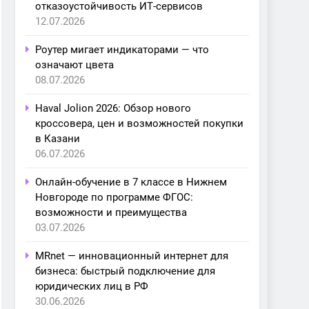
отказоустойчивость ИТ-сервисов
12.07.2026
Роутер мигает индикаторами — что
означают цвета
08.07.2026
Haval Jolion 2026: Обзор нового
кроссовера, цен и возможностей покупки
в Казани
06.07.2026
Онлайн-обучение в 7 классе в Нижнем
Новгороде по программе ФГОС:
возможности и преимущества
03.07.2026
MRnet — инновационный интернет для
бизнеса: быстрый подключение для
юридических лиц в РФ
30.06.2026