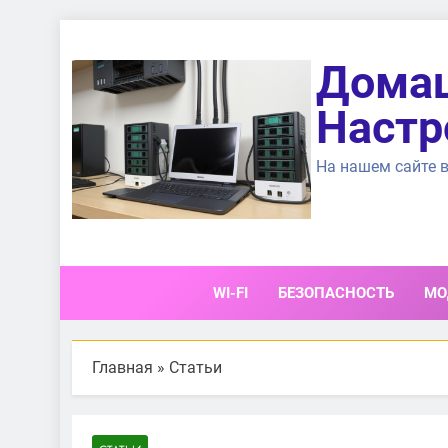
Перейти
к
Домаш
содержимому
Настр
На нашем сайте в
WI-FI
БЕЗОПАСНОСТЬ
МО
Главная
»
Статьи