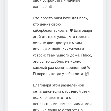
свои устройства и личные
данные. 🚀
Это просто must-have для всех,
кто ценит свою
кибербезопасность. 🛡️ Благодаря
этой статье я узнал, что гостевая
сеть не дает доступ к моим
личным онлайн-аккаунтам и
устройствам умного дома. Плюс,
это супер удобно: не нужно
каждый раз менять основной Wi-
Fi пароль, когда у тебя гости. 🙌
Благодаря этой разделённой
сети, даже если к гостевой сети
подключится кто-то с
неприятными намерениями, мои
личные данные останутся в