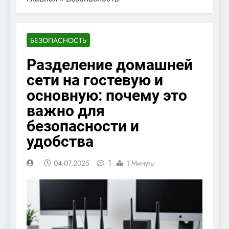
БЕЗОПАСНОСТЬ
Разделение домашней
сети на гостевую и
основную: почему это
важно для
безопасности и
удобства
1
04.07.2025
1 Минуты