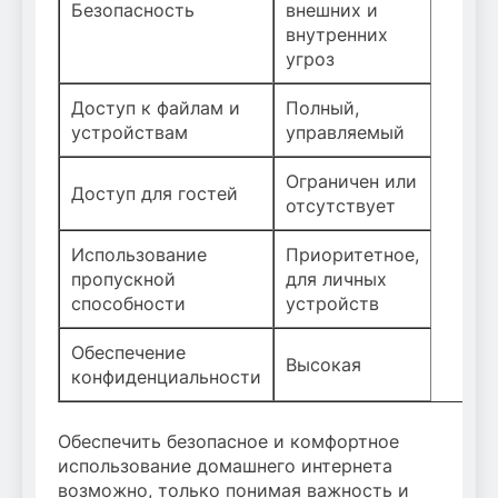
Безопасность
внешних и
внутренних
угроз
Доступ к файлам и
Полный,
устройствам
управляемый
Ограничен или
Доступ для гостей
отсутствует
Использование
Приоритетное,
пропускной
для личных
способности
устройств
Обеспечение
Высокая
конфиденциальности
Обеспечить безопасное и комфортное
использование домашнего интернета
возможно, только понимая важность и