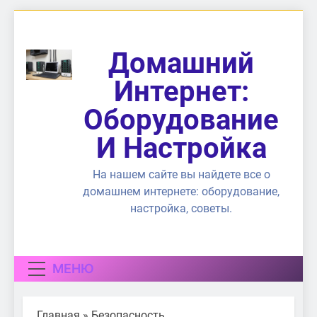
Перейти
к
содержимому
Домашний
Интернет:
Оборудование
И Настройка
На нашем сайте вы найдете все о
домашнем интернете: оборудование,
настройка, советы.
МЕНЮ
Главная
»
Безопасность