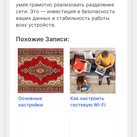
умея грамотно реализовать разделение
сети. Это — инвестиция в безопасность
ваших данных и стабильность работы
всех устройств.
Похожие Записи:
Основные
Как настроить
настройки
гостевую Wi-Fi
безопасности для
сеть для дома
домашней сети