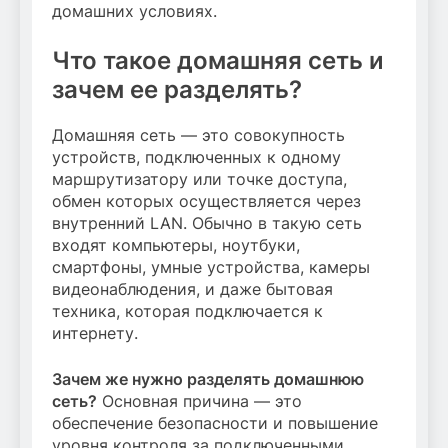
домашних условиях.
Что такое домашняя сеть и
зачем ее разделять?
Домашняя сеть — это совокупность
устройств, подключенных к одному
маршрутизатору или точке доступа,
обмен которых осуществляется через
внутренний LAN. Обычно в такую сеть
входят компьютеры, ноутбуки,
смартфоны, умные устройства, камеры
видеонаблюдения, и даже бытовая
техника, которая подключается к
интернету.
Зачем же нужно разделять домашнюю
сеть?
Основная причина — это
обеспечение безопасности и повышение
уровня контроля за подключенными