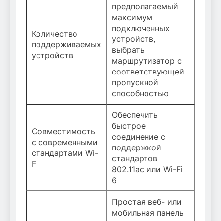
предполагаемый
максимум
подключенных
Количество
устройств,
поддерживаемых
выбрать
устройств
маршрутизатор с
соответствующей
пропускной
способностью
Обеспечить
быстрое
Совместимость
соединение с
с современными
поддержкой
стандартами Wi-
стандартов
Fi
802.11ac или Wi-Fi
6
Простая веб- или
мобильная панель