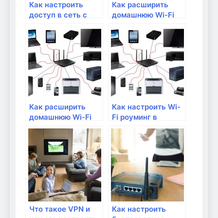
Как настроить
Как расширить
доступ в сеть с
домашнюю Wi-Fi
помощью мак-
сеть с помощью
фильтрации?
репитера?
Как расширить
Как настроить Wi-
домашнюю Wi-Fi
Fi роуминг в
сеть
домашней сети
Что такое VPN и
Как настроить