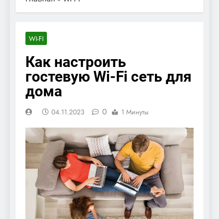
WI-FI
Как настроить
гостевую Wi-Fi сеть для
дома
0
04.11.2023
1 Минуты