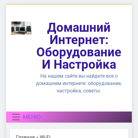
Перейти
к
содержимому
Домашний
Интернет:
Оборудование
И Настройка
На нашем сайте вы найдете все о
домашнем интернете: оборудование,
настройка, советы.
МЕНЮ
Главная
»
Wi-Fi