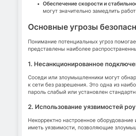
Обеспечение скорости и стабильно
могут значительно замедлить работ
Основные угрозы безопасн
Понимание потенциальных угроз помога
представлены наиболее распространенны
1. Несанкционированное подключе
Соседи или злоумышленники могут обнар
к сети без разрешения. Это одна из наи
пароль слабый или установлен стандарт
2. Использование уязвимостей ро
Некорректно настроенное оборудование 
иметь уязвимости, позволяющие злоумыш