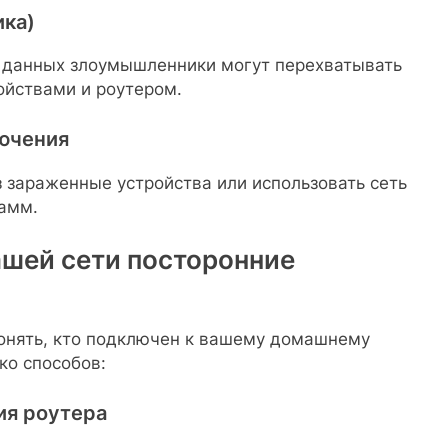
ика)
 данных злоумышленники могут перехватывать
йствами и роутером.
лючения
 зараженные устройства или использовать сеть
амм.
вашей сети посторонние
онять, кто подключен к вашему домашнему
ко способов:
ия роутера