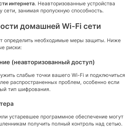
сти интернета
. Неавторизованные устройства
у сети, занимая пропускную способность.
ости домашней Wi-Fi сети
ет определить необходимые меры защиты. Ниже
е риски:
ние (неавторизованный доступ)
ужить слабые точки вашего Wi-Fi и подключиться
более распространенных проблем, особенно если
ный тип шифрования.
утера
или устаревшее программное обеспечение могут
ленникам получить полный контроль над сетью.