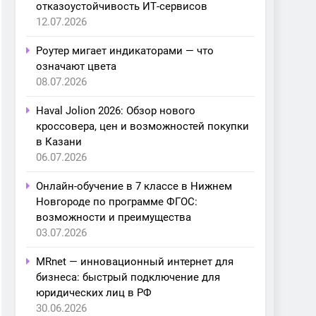
отказоустойчивость ИТ-сервисов
12.07.2026
Роутер мигает индикаторами — что
означают цвета
08.07.2026
Haval Jolion 2026: Обзор нового
кроссовера, цен и возможностей покупки
в Казани
06.07.2026
Онлайн-обучение в 7 классе в Нижнем
Новгороде по программе ФГОС:
возможности и преимущества
03.07.2026
MRnet — инновационный интернет для
бизнеса: быстрый подключение для
юридических лиц в РФ
30.06.2026