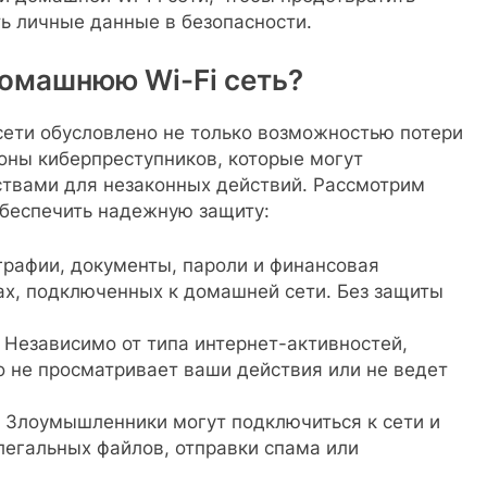
ь личные данные в безопасности.
омашнюю Wi-Fi сеть?
сети обусловлено не только возможностью потери
роны киберпреступников, которые могут
твами для незаконных действий. Рассмотрим
беспечить надежную защиту:
графии, документы, пароли и финансовая
ах, подключенных к домашней сети. Без защиты
. Независимо от типа интернет-активностей,
о не просматривает ваши действия или не ведет
. Злоумышленники могут подключиться к сети и
легальных файлов, отправки спама или