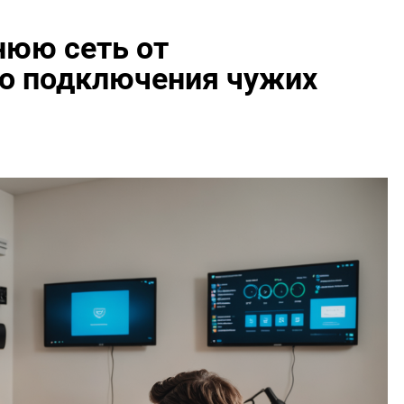
юю сеть от
о подключения чужих