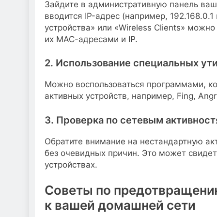
Зайдите в административную панель ваше
вводится IP-адрес (например, 192.168.0.1
устройства» или «Wireless Clients» можн
их MAC-адресами и IP.
2. Использование специальных ут
Можно воспользоваться программами, ко
активных устройств, например, Fing, Angry
3. Проверка по сетевым активнос
Обратите внимание на нестандартную ак
без очевидных причин. Это может свиде
устройствах.
Советы по предотвращени
к вашей домашней сети