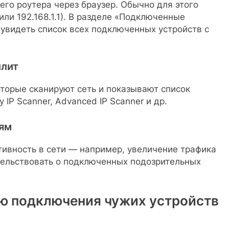
го роутера через браузер. Обычно для этого
 или 192.168.1.1). В разделе «Подключенные
о увидеть список всех подключенных устройств с
илит
торые сканируют сеть и показывают список
 IP Scanner, Advanced IP Scanner и др.
тям
тивность в сети — например, увеличение трафика
тельствовать о подключенных подозрительных
ю подключения чужих устройств