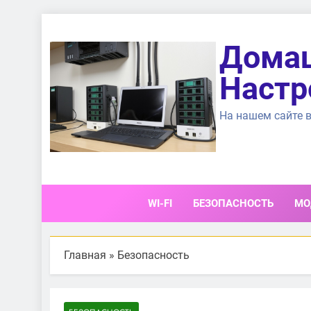
Перейти
к
Домаш
содержимому
Настр
На нашем сайте в
WI-FI
БЕЗОПАСНОСТЬ
МО
Главная
»
Безопасность