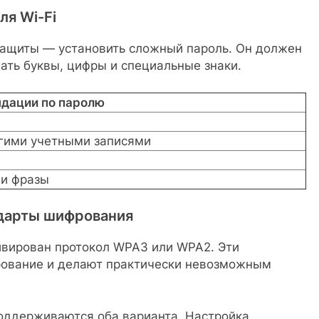
ля Wi-Fi
защиты — установить сложный пароль. Он должен
ать буквы, цифры и специальные знаки.
дации по паролю
угими учетными записями
 и фразы
ндарты шифрования
тивирован протокол WPA3 или WPA2. Эти
ование и делают практически невозможным
оддерживаются оба варианта. Настройка