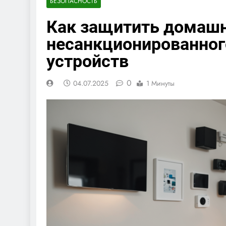
БЕЗОПАСНОСТЬ
Как защитить домашн
несанкционированног
устройств
0
04.07.2025
1 Минуты