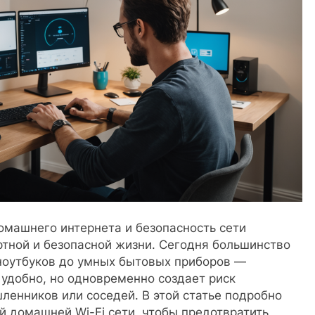
омашнего интернета и безопасность сети
тной и безопасной жизни. Сегодня большинство
ноутбуков до умных бытовых приборов —
 удобно, но одновременно создает риск
ленников или соседей. В этой статье подробно
й домашней Wi-Fi сети, чтобы предотвратить