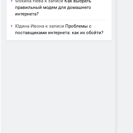
Фокина Нева
к записи
Как выбрать
правильный модем для домашнего
интернета?
Юдина Ивона
к записи
Проблемы с
поставщиками интернета: как их обойти?