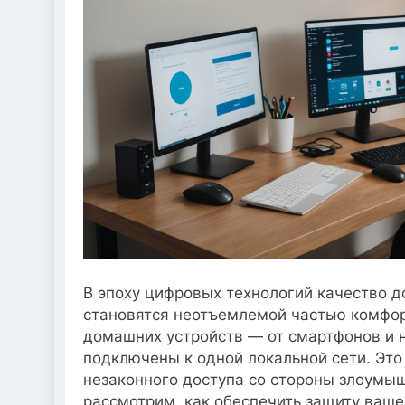
В эпоху цифровых технологий качество д
становятся неотъемлемой частью комфор
домашних устройств — от смартфонов и 
подключены к одной локальной сети. Это
незаконного доступа со стороны злоумыш
рассмотрим, как обеспечить защиту ваше