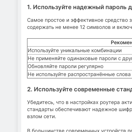
1. Используйте надежный пароль д
Самое простое и эффективное средство 
содержать не менее 12 символов и включ
Рекомен
Используйте уникальные комбинации
Не применяйте одинаковые пароли с др
Обновляйте пароли регулярно
Не используйте распространённые слова
2. Используйте современные ста
Убедитесь, что в настройках роутера ак
стандарты обеспечивают надежное шифр
взлом сети.
В большинстве современных устройств п