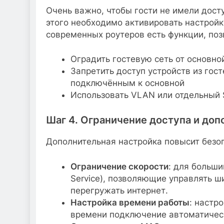
Очень важно, чтобы гости не имели дост
этого необходимо активировать настройк
современных роутеров есть функции, по
Оградить гостевую сеть от основно
Запретить доступ устройств из гос
подключённым к основной
Использовать VLAN или отдельный 
Шаг 4. Ограничение доступа и до
Дополнительная настройка повысит безо
Ограничение скорости
: для больши
Service), позволяющие управлять ш
перегружать интернет.
Настройка времени работы
: настр
времени подключение автоматичес