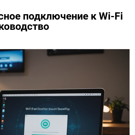
сное подключение к Wi-Fi
уководство