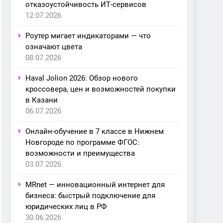
отказоустойчивость ИТ-сервисов
12.07.2026
Роутер мигает индикаторами — что
означают цвета
08.07.2026
Haval Jolion 2026: Обзор нового
кроссовера, цен и возможностей покупки
в Казани
06.07.2026
Онлайн-обучение в 7 классе в Нижнем
Новгороде по программе ФГОС:
возможности и преимущества
03.07.2026
MRnet — инновационный интернет для
бизнеса: быстрый подключение для
юридических лиц в РФ
30.06.2026