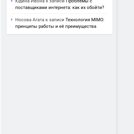
Юдина Ивона
к записи
Проблемы с
поставщиками интернета: как их обойти?
Носова Агата
к записи
Технология MIMO:
принципы работы и её преимущества