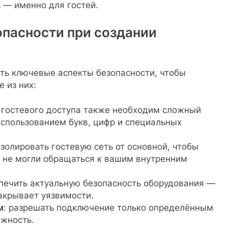
 — именно для гостей.
пасности при создании
ть ключевые аспекты безопасности, чтобы
 из них:
я гостевого доступа также необходим сложный
использованием букв, цифр и специальных
изолировать гостевую сеть от основной, чтобы
 не могли обращаться к вашим внутренним
спечить актуальную безопасность оборудования —
акрывает уязвимости.
м
: разрешать подключение только определённым
ожность.