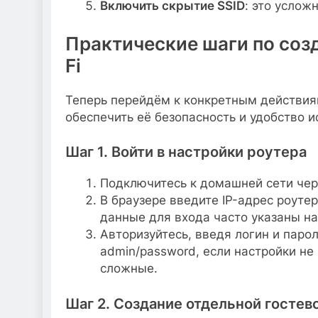
Включить скрытие SSID
: это услож
Практические шаги по созд
Fi
Теперь перейдём к конкретным действиям
обеспечить её безопасность и удобство и
Шаг 1. Войти в настройки роутера
Подключитесь к домашней сети чере
В браузере введите IP-адрес роуте
данные для входа часто указаны на
Авторизуйтесь, введя логин и паро
admin/password, если настройки не
сложные.
Шаг 2. Создание отдельной гостево