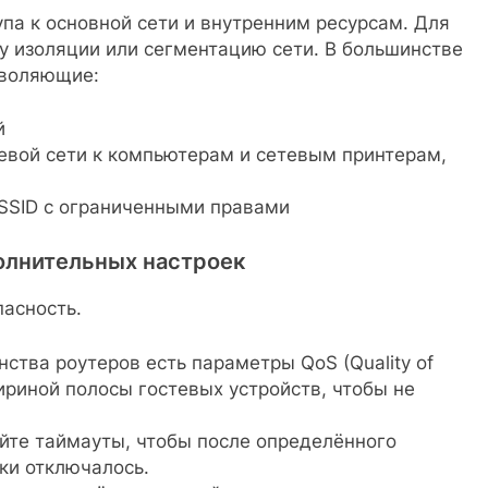
упа к основной сети и внутренним ресурсам. Для
у изоляции или сегментацию сети. В большинстве
зволяющие:
й
тевой сети к компьютерам и сетевым принтерам,
SSID с ограниченными правами
полнительных настроек
пасность.
нства роутеров есть параметры QoS (Quality of
ириной полосы гостевых устройств, чтобы не
ойте таймауты, чтобы после определённого
ки отключалось.