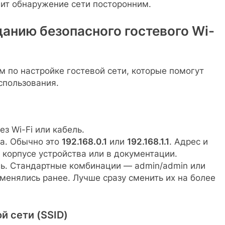
нит обнаружение сети посторонним.
анию безопасного гостевого Wi-
 по настройке гостевой сети, которые помогут
спользования.
з Wi-Fi или кабель.
ра. Обычно это
192.168.0.1
или
192.168.1.1
. Адрес и
 корпусе устройства или в документации.
ль. Стандартные комбинации — admin/admin или
 менялись ранее. Лучше сразу сменить их на более
й сети (SSID)