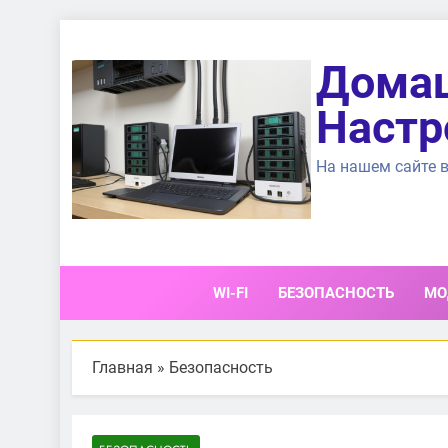
Перейти
к
Домаш
содержимому
Настр
На нашем сайте в
WI-FI
БЕЗОПАСНОСТЬ
МО
Главная
»
Безопасность