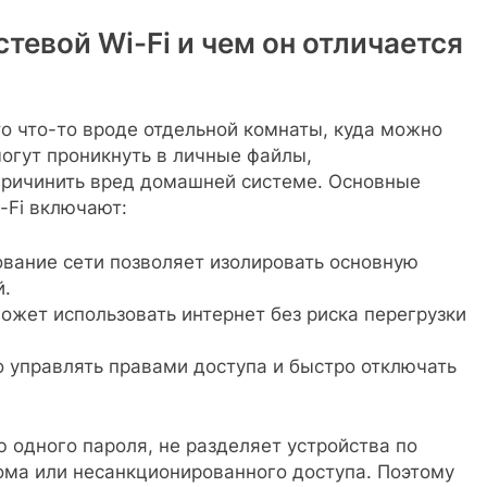
тевой Wi-Fi и чем он отличается
то что-то вроде отдельной комнаты, куда можно
смогут проникнуть в личные файлы,
причинить вред домашней системе. Основные
-Fi включают:
ование сети позволяет изолировать основную
й.
может использовать интернет без риска перегрузки
ко управлять правами доступа и быстро отключать
одного пароля, не разделяет устройства по
ома или несанкционированного доступа. Поэтому