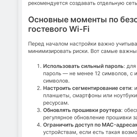
рекомендуется создавать отдельную сеть
Основные моменты по безо
гостевого Wi-Fi
Перед началом настройки важно учитыва
минимизировать риски. Вот самые важные
Использовать сильный пароль
: дл
пароль — не менее 12 символов, с 
символов.
Настроить сегментирование сети
: 
планшеты, смартфоны или ноутбуки
ресурсам.
Обновлять прошивки роутера
: обе
регулярное обновление прошивки з
Ограничить доступ по MAC-адреса
устройствам, если есть такая возм