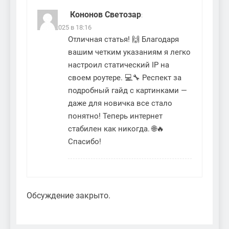
Кононов Светозар
:
20.04.2025 в 18:16
Отличная статья! 🙌 Благодаря
вашим четким указаниям я легко
настроил статический IP на
своем роутере. 💻🔧 Респект за
подробный гайд с картинками —
даже для новичка все стало
понятно! Теперь интернет
стабилен как никогда. 🌐🔥
Спасибо!
Обсуждение закрыто.