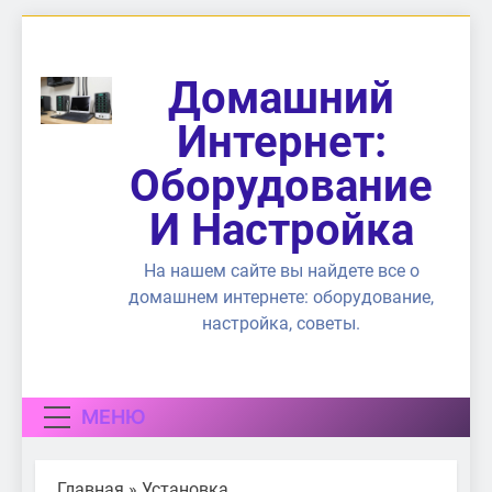
Перейти
к
содержимому
Домашний
Интернет:
Оборудование
И Настройка
На нашем сайте вы найдете все о
домашнем интернете: оборудование,
настройка, советы.
МЕНЮ
Главная
»
Установка