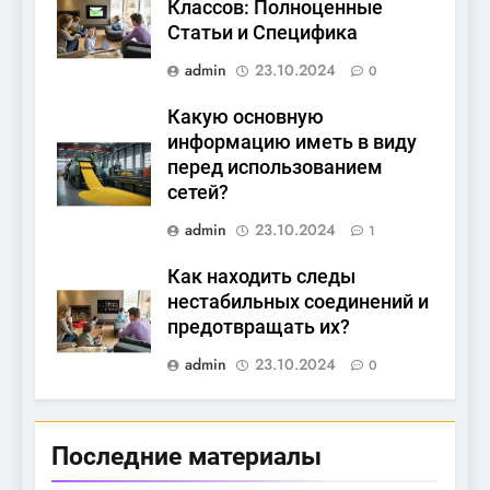
Классов: Полноценные
Статьи и Специфика
admin
23.10.2024
0
Какую основную
информацию иметь в виду
перед использованием
сетей?
admin
23.10.2024
1
Как находить следы
нестабильных соединений и
предотвращать их?
admin
23.10.2024
0
Последние материалы