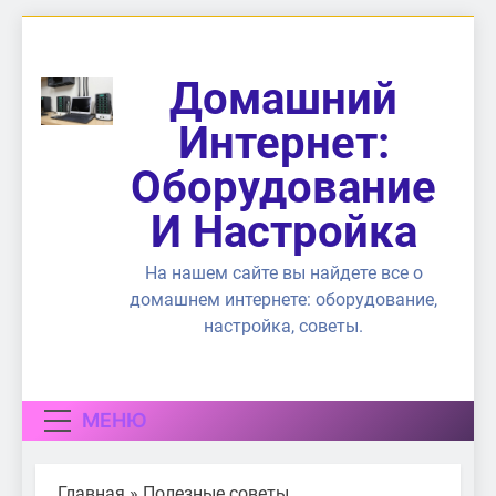
Перейти
к
содержимому
Домашний
Интернет:
Оборудование
И Настройка
На нашем сайте вы найдете все о
домашнем интернете: оборудование,
настройка, советы.
МЕНЮ
Главная
»
Полезные советы