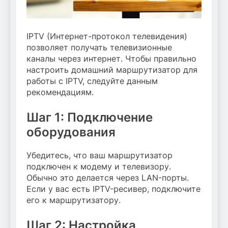
IPTV (Интернет-протокол телевидения)
позволяет получать телевизионные
каналы через интернет. Чтобы правильно
настроить домашний маршрутизатор для
работы с IPTV, следуйте данным
рекомендациям.
Шаг 1: Подключение
оборудования
Убедитесь, что ваш маршрутизатор
подключен к модему и телевизору.
Обычно это делается через LAN-порты.
Если у вас есть IPTV-ресивер, подключите
его к маршрутизатору.
Шаг 2: Настройка