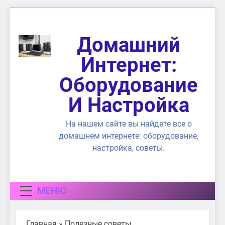
Перейти
к
содержимому
Домашний
Интернет:
Оборудование
И Настройка
На нашем сайте вы найдете все о
домашнем интернете: оборудование,
настройка, советы.
МЕНЮ
Главная
»
Полезные советы