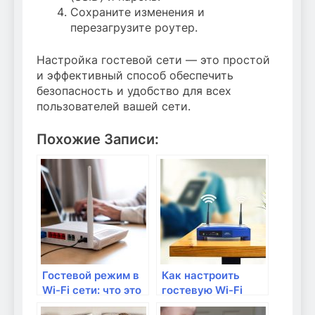
Сохраните изменения и
перезагрузите роутер.
Настройка гостевой сети — это простой
и эффективный способ обеспечить
безопасность и удобство для всех
пользователей вашей сети.
Похожие Записи:
Гостевой режим в
Как настроить
Wi-Fi сети: что это
гостевую Wi-Fi
такое и как его
сеть для домашних