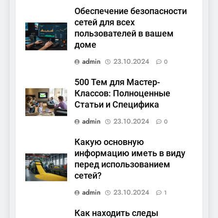
Обеспечение безопасности
сетей для всех
пользователей в вашем
доме
admin
23.10.2024
0
500 Тем для Мастер-
Классов: Полноценные
Статьи и Специфика
admin
23.10.2024
0
Какую основную
информацию иметь в виду
перед использованием
сетей?
admin
23.10.2024
1
Как находить следы