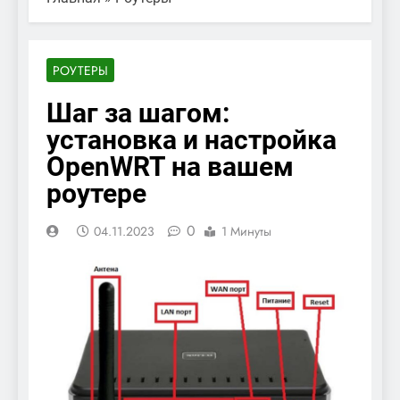
РОУТЕРЫ
Шаг за шагом:
установка и настройка
OpenWRT на вашем
роутере
0
04.11.2023
1 Минуты