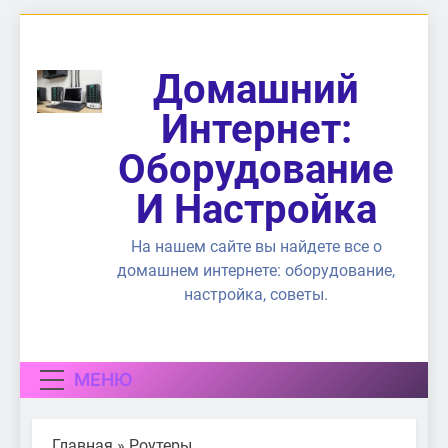
Перейти
к
содержимому
Домашний
Интернет:
Оборудование
И Настройка
На нашем сайте вы найдете все о
домашнем интернете: оборудование,
настройка, советы.
МЕНЮ
Главная
»
Роутеры